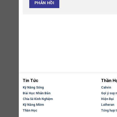
Tin Tức
Thần H
Kỹ Năng Sống
Calvin
Bài Học Nhân Bản
Gợi ý suy 
Hiện Đại
Chia Sẻ Kinh Nghiệm
Kỹ Năng Mềm
Lutheran
Thần Học
Tổng hợp tr