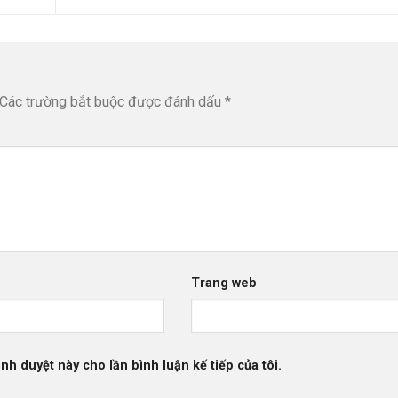
Các trường bắt buộc được đánh dấu
*
Trang web
ình duyệt này cho lần bình luận kế tiếp của tôi.