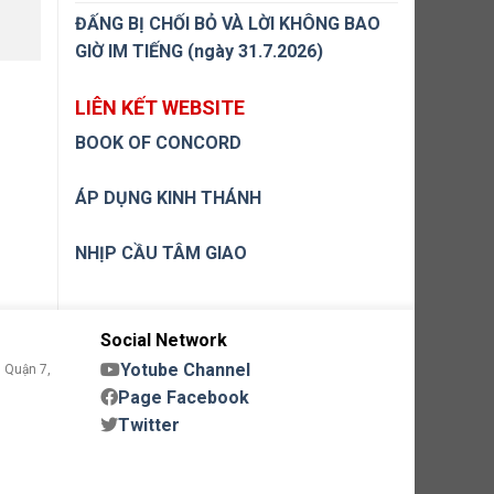
ĐẤNG BỊ CHỐI BỎ VÀ LỜI KHÔNG BAO
GIỜ IM TIẾNG (ngày 31.7.2026)
LIÊN KẾT WEBSITE
BOOK OF CONCORD
ÁP DỤNG KINH THÁNH
NHỊP CẦU TÂM GIAO
Social Network
Yotube Channel
 Quận 7,
Page Facebook
Twitter