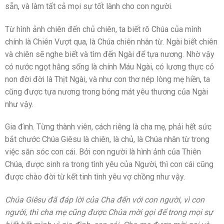
sẵn, và làm tất cả mọi sự tốt lành cho con người.
Từ hình ảnh chiên đến chủ chiên, ta biết rõ Chúa của mình
chính là Chiên Vượt qua, là Chúa chiên nhân từ. Ngài biết chiên
và chiên sẽ nghe biết và tìm đến Ngài để tựa nương. Nhờ vậy
có nước ngọt hằng sống là chính Máu Ngài, có lương thực cỏ
non đời đời là Thịt Ngài, và như con thơ nép lòng mẹ hiền, ta
cũng được tựa nương trong bóng mát yêu thương của Ngài
như vậy.
Gia đình. Từng thành viên, cách riêng là cha mẹ, phải hết sức
bắt chước Chúa Giêsu là chiên, là chủ, là Chúa nhân từ trong
việc săn sóc con cái. Bởi con người là hình ảnh của Thiên
Chúa, được sinh ra trong tình yêu của Người, thì con cái cũng
được chào đời từ kết tinh tình yêu vợ chồng như vậy.
Chúa Giêsu đã đáp lời của Cha đến với con người, vì con
người, thì cha mẹ cũng được Chúa mời gọi để trong mọi sự