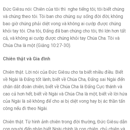
Đức Giêsu nói: Chiên của tôi thì nghe tiếng tôi; tôi biết chúng
và chúng theo tôi. Tôi ban cho chúng sự sống đời đời; không
bao giờ chúng phải diệt vong và không ai cướp được chúng
khỏi tay tôi. Cha tôi, Đấng đã ban chúng cho tôi, thì lớn hơn tất
cả, và không ai cướp được chúng khỏi tay Chúa Cha. Tôi và
Chúa Cha là một (Giăng 10:27-30).
Chiên thật và Gia đình
Chiên thật. Lời nói của Đức Giêsu cho ta biết nhiều điều. Biết
về Ngài là Đấng tốt lành; biết về Chúa Cha, Đấng sai Ngài đến
chăn dắt đoàn chiên; biết về Chúa Cha là Đấng Cực thánh và
cao cả hơn hết; biết về Ngài và Chúa Cha là một; biết về lời hứa
của Ngài là sẽ không để cho ai bị diệt vong hay bị ác thần tấn
công nếu đi theo Ngài.
Chiên thật. Từ hình ảnh chiên trong đời thường, Đức Giêsu dẫn
con người đến nhận biết Ngài chính là con chiên, chủ chiên và