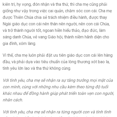
kiên trì, hy vọng, đón nhận và tha thứ, thì cha mẹ cũng phải
giống như vậy trong việc cai quản, chăm sóc con cái. Cha mẹ
được Thiên Chúa chia sẻ trách nhiệm điều hành, được thay
Ngài giáo dục con cái nên thân nên người, nên con cái Chúa,
và trở thành người tốt, ngoan hiền hiếu thảo, đạo đức, làm
sáng danh Chúa, vẻ vang Giáo hội, thành niềm hãnh diện cho
gia đình, xóm làng.
Vì thế, cha mẹ luôn phải đặt ưu tiên giáo dục con cái lên hàng
đầu, và phải dựa vào tiêu chuẩn của lòng thương xót bao la,
tình yêu lớn lao và tha thứ không cùng.
Với tình yêu, cha mẹ sẽ nhận ra sự tăng trưởng mọi mặt của
con mình, cùng với những nhu cầu kèm theo từng độ tuổi
khác nhau để đồng hành giúp phát triển toàn vẹn con người,
nhân cách.
Với tình yêu, cha mẹ sẽ nhận ra từng người con và tính tình