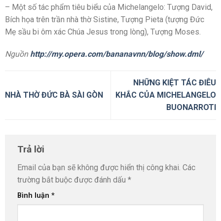
– Một số tác phẩm tiêu biểu của Michelangelo: Tượng David,
Bích họa trên trần nhà thờ Sistine, Tượng Pieta (tượng Đức
Mẹ sầu bi ôm xác Chúa Jesus trong lòng), Tượng Moses.
Nguồn
http://my.opera.com/bananavnn/blog/show.dml/
NHỮNG KIỆT TÁC ĐIÊU
NHÀ THỜ ĐỨC BÀ SÀI GÒN
KHẮC CỦA MICHELANGELO
BUONARROTI
Trả lời
Email của bạn sẽ không được hiển thị công khai.
Các
trường bắt buộc được đánh dấu
*
Bình luận
*