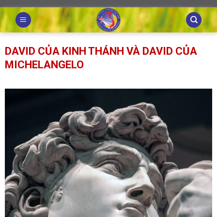
Skip
to
content
DAVID CỦA KINH THÁNH VÀ DAVID CỦA
MICHELANGELO