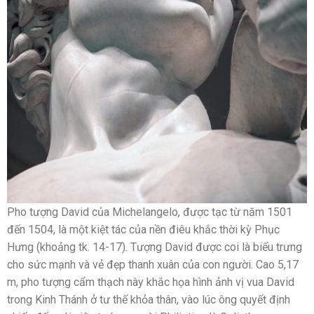
Pho tượng David của Michelangelo, được tạc từ năm 1501
đến 1504, là một kiệt tác của nền điêu khắc thời kỳ Phục
Hưng (khoảng tk. 14-17). Tượng David được coi là biểu trưng
cho sức mạnh và vẻ đẹp thanh xuân của con người. Cao 5,17
m, pho tượng cẩm thạch này khắc họa hình ảnh vị vua David
trong Kinh Thánh ở tư thế khỏa thân, vào lúc ông quyết định