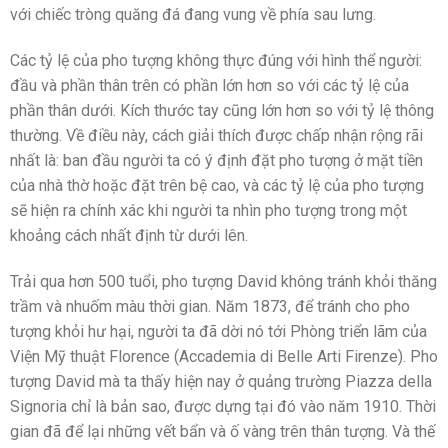
với chiếc tròng quăng đá đang vung về phía sau lưng.
Các tỷ lệ của pho tượng không thực đúng với hình thể người:
đầu và phần thân trên có phần lớn hơn so với các tỷ lệ của
phần thân dưới. Kích thước tay cũng lớn hơn so với tỷ lệ thông
thường. Về điều này, cách giải thích được chấp nhận rộng rãi
nhất là: ban đầu người ta có ý định đặt pho tượng ở mặt tiền
của nhà thờ hoặc đặt trên bệ cao, và các tỷ lệ của pho tượng
sẽ hiện ra chính xác khi người ta nhìn pho tượng trong một
khoảng cách nhất định từ dưới lên.
Trải qua hơn 500 tuổi, pho tượng David không tránh khỏi thăng
trầm và nhuốm màu thời gian. Năm 1873, để tránh cho pho
tượng khỏi hư hại, người ta đã dời nó tới Phòng triển lãm của
Viện Mỹ thuật Florence (Accademia di Belle Arti Firenze). Pho
tượng David mà ta thấy hiện nay ở quảng trường Piazza della
Signoria chỉ là bản sao, được dựng tại đó vào năm 1910. Thời
gian đã để lại những vết bẩn và ố vàng trên thân tượng. Và thế