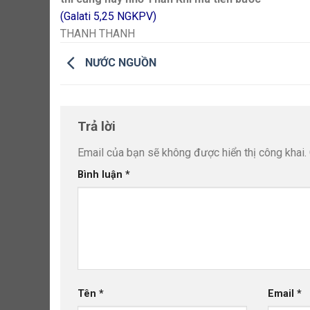
(Galati 5,25 NGKPV)
THANH THANH
NƯỚC NGUỒN
Trả lời
Email của bạn sẽ không được hiển thị công khai.
Bình luận
*
Tên
*
Email
*