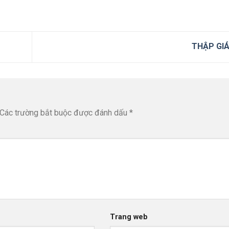
THẬP GI
Các trường bắt buộc được đánh dấu
*
Trang web