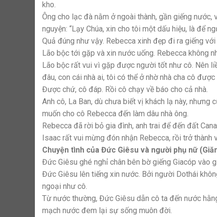
kho.
Ông cho lạc đà nằm ở ngoài thành, gần giếng nước, v
nguyện: “Lạy Chúa, xin cho tôi một dấu hiệu, là để ng
Quả đúng như vậy. Rebecca xinh đẹp đi ra giếng với 
Lão bộc tới gặp và xin nước uống. Rebecca không n
Lão bộc rất vui vì gặp được người tốt như cô. Nên liề
đâu, con cái nhà ai, tôi có thể ở nhờ nhà cha cô đượ
Được chứ, cô đáp. Rồi cô chạy về báo cho cả nhà.
Anh cô, La Ban, dù chưa biết vị khách lạ này, nhưng 
muốn cho cô Rebecca đến làm dâu nhà ông.
Rebecca đã rời bỏ gia đình, anh trai để đến đất Can
Isaac rất vui mừng đón nhận Rebecca, rồi trở thành 
Chuyện tình của Đức Giêsu và người phụ nữ (Giă
Đức Giêsu ghé nghỉ chân bên bờ giếng Giacóp vào gi
Đức Giêsu lên tiếng xin nước. Bởi người Dothái khôn
ngoại như cô.
Từ nước thường, Đức Giêsu dẫn cô ta đến nước hằng
mạch nước đem lại sự sống muôn đời.