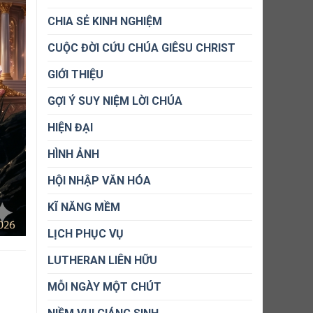
CHIA SẺ KINH NGHIỆM
CUỘC ĐỜI CỨU CHÚA GIÊSU CHRIST
GIỚI THIỆU
GỢI Ý SUY NIỆM LỜI CHÚA
HIỆN ĐẠI
HÌNH ẢNH
HỘI NHẬP VĂN HÓA
KĨ NĂNG MỀM
LỊCH PHỤC VỤ
LUTHERAN LIÊN HỮU
MỖI NGÀY MỘT CHÚT