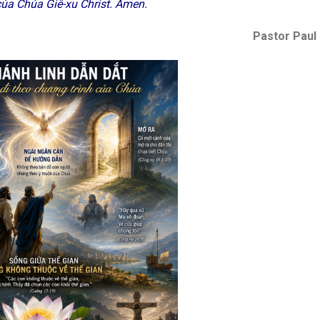
ủa Chúa Giê-xu Christ. Amen.
Pastor Paul