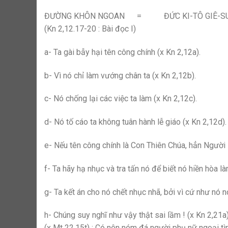
ĐƯỜNG KHÔN NGOAN = ĐỨC KI-TÔ GIÊ-S
(Kn 2,12.17-20 : Bài đọc I)
a- Ta gài bẫy hại tên công chính (x Kn 2,12a).
b- Vì nó chỉ làm vướng chân ta (x Kn 2,12b).
c- Nó chống lại các việc ta làm (x Kn 2,12c).
d- Nó tố cáo ta không tuân hành lễ giáo (x Kn 2,12d).
e- Nếu tên công chính là Con Thiên Chúa, hẳn Người s
f- Ta hãy hạ nhục và tra tấn nó để biết nó hiền hòa là
g- Ta kết án cho nó chết nhục nhã, bởi vì cứ như nó 
h- Chúng suy nghĩ như vậy thật sai lầm ! (x Kn 2,2
(x Mt 22,15t) ; Có nên ném đá người phụ nữ ngoại tìn