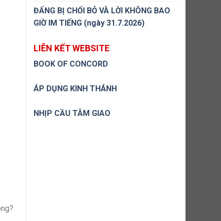
ĐẤNG BỊ CHỐI BỎ VÀ LỜI KHÔNG BAO
GIỜ IM TIẾNG (ngày 31.7.2026)
LIÊN KẾT WEBSITE
BOOK OF CONCORD
ÁP DỤNG KINH THÁNH
NHỊP CẦU TÂM GIAO
ông?