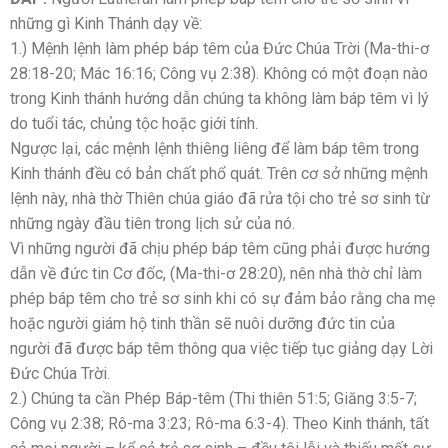
những gì Kinh Thánh dạy về:
1.) Mệnh lệnh làm phép báp têm của Đức Chúa Trời (Ma-thi-ơ
28:18-20; Mác 16:16; Công vụ 2:38). Không có một đoạn nào
trong Kinh thánh hướng dẫn chúng ta không làm báp têm vì lý
do tuổi tác, chủng tộc hoặc giới tính.
Ngược lại, các mệnh lệnh thiêng liêng để làm báp têm trong
Kinh thánh đều có bản chất phổ quát. Trên cơ sở những mệnh
lệnh này, nhà thờ Thiên chúa giáo đã rửa tội cho trẻ sơ sinh từ
những ngày đầu tiên trong lịch sử của nó.
Vì những người đã chịu phép báp têm cũng phải được hướng
dẫn về đức tin Cơ đốc, (Ma-thi-ơ 28:20), nên nhà thờ chỉ làm
phép báp têm cho trẻ sơ sinh khi có sự đảm bảo rằng cha mẹ
hoặc người giám hộ tinh thần sẽ nuôi dưỡng đức tin của
người đã được báp têm thông qua việc tiếp tục giảng dạy Lời
Đức Chúa Trời.
2.) Chúng ta cần Phép Báp-têm (Thi thiên 51:5; Giăng 3:5-7;
Công vụ 2:38; Rô-ma 3:23; Rô-ma 6:3-4). Theo Kinh thánh, tất