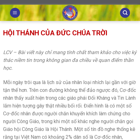
Skip
to
content
HỘI THÁNH CỦA ĐỨC CHÚA TRỜI
LCV – Bài viết này chỉ mang tính chất tham khảo cho việc ký
thác niềm tin trong không gian đa chiều về quan điểm thần
học.
Mỗi ngày trôi qua là lịch sử của nhân loại nhích lại gần với giờ
tận thế hơn. Trên con đường không thể đảo ngược đó, Cơ-đốc
nhân thấy xuất hiện trong các giáo phái Đối Kháng và Tin Lành
lắm hiện tượng gây thật nhiều bối rối. Điển hình là có một số
Cơ-đốc nhân được người chăn khuyến khích làm chứng cho
người Công Giáo, trong khi một số khác nghe người chăn gọi
Giáo hội Công Giáo là Hội Thánh. Một số tín đồ nghe thống kê
rằng tại Việt Nam có khoảng 2% dân số là Cơ-đốc nhân,