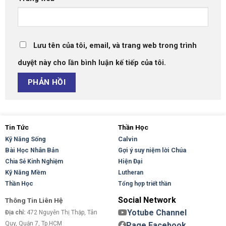
Lưu tên của tôi, email, và trang web trong trình
duyệt này cho lần bình luận kế tiếp của tôi.
Tin Tức
Thần Học
Kỹ Năng Sống
Calvin
Bài Học Nhân Bản
Gợi ý suy niệm lời Chúa
Hiện Đại
Chia Sẻ Kinh Nghiệm
Kỹ Năng Mềm
Lutheran
Thần Học
Tổng hợp triết thần
Social Network
Thông Tin Liên Hệ
Yotube Channel
Địa chỉ:
472 Nguyễn Thị Thập, Tân
Quy, Quận 7, Tp.HCM
Page Facebook