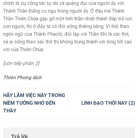
chính là sự cộng tác tự do và quảng đại của người ấy với
Thánh Thần Đấng cư ngụ trong người ấy. Ở đâu mà Thánh
Thần Thiên Chúa gặp gỡ một tinh thần nhiệt thành đáp trả nơi
con người, thì ở đấy ta có đời sống thiêng liêng. Vì thế, theo
ngôn ngữ của Thánh Phaolô, đối lập với Thần Khí là xác thịt,
và ai sống theo xác thịt thì không trung thành với lòng tốt cao
vời của Thiên Chúa.
[còn tiếp phần 2]
Thiên Phong dịch
HÃY LÀM VIỆC NÀY TRONG
NIỀM TƯỞNG NHỚ ĐẾN
LINH ĐẠO THỜI NAY (2)
THẦY
Trả lời