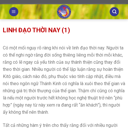
Skip
to
content
LINH ĐẠO THỜI NAY (1)
Có một mối nguy rõ ràng khi nói về linh đạo thời nay. Người ta
có thể nghi ngờ rằng đời sống thiêng liêng mỗi thời mỗi khác,
rằng có lẽ ngay cả yếu tính của sự thánh thiện cũng thay đổi
theo thời gian. Nhiều người có thể lập luận rằng sự hoàn thiện
Kitô giáo, cách nào đó, phụ thuộc vào tính cập nhật, điều mà
nói theo ngôn ngữ Thánh Kinh có nghĩa là xuôi theo thế gian và
những giá trị thời thượng của thế gian. Thậm chí cũng có nghĩa
là nếu một người trước hết không học nghệ thuật trở nên “phù
hợp” (ngày nay từ này xem ra đang rất “ăn khách”), thì người
ấy không thể nên thánh.
Tất cả những hàm ý trên cho thấy rằng đối với nhiều người