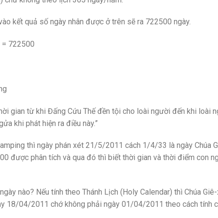
 vào kết quả số ngày nhân được ở trên sẽ ra 722500 ngày.
7) = 722500
ng
hời gian từ khi Đấng Cứu Thế đền tội cho loài người đến khi loài 
gửa khi phát hiện ra điều này.”
Camping thì ngày phán xét 21/5/2011 cách 1/4/33 là ngày Chúa G
00 được phân tích và qua đó thì biết thời gian và thời điểm con n
à ngày nào? Nếu tính theo Thánh Lịch (Holy Calendar) thì Chúa Giê
ngày 18/04/2011 chớ không phải ngày 01/04/2011 theo cách tính 