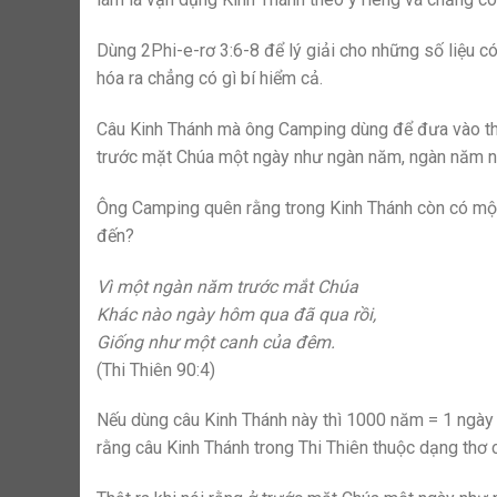
Dùng 2Phi-e-rơ 3:6-8 để lý giải cho những số liệu 
hóa ra chẳng có gì bí hiểm cả.
Câu Kinh Thánh mà ông Camping dùng để đưa vào thời
trước mặt Chúa một ngày như ngàn năm, ngàn năm nh
Ông Camping quên rằng trong Kinh Thánh còn có một
đến?
Vì một ngàn năm trước mắt Chúa
Khác nào ngày hôm qua đã qua rồi,
Giống như một canh của đêm.
(Thi Thiên 90:4)
Nếu dùng câu Kinh Thánh này thì 1000 năm = 1 ngày
rằng câu Kinh Thánh trong Thi Thiên thuộc dạng thơ 