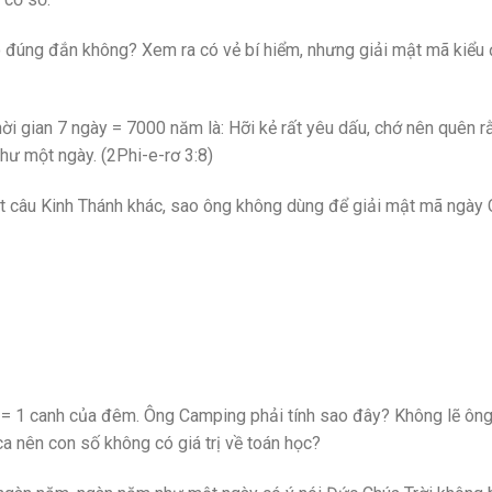
có đúng đắn không? Xem ra có vẻ bí hiểm, nhưng giải mật mã kiểu
 gian 7 ngày = 7000 năm là: Hỡi kẻ rất yêu dấu, chớ nên quên r
ư một ngày. (2Phi-e-rơ 3:8)
 câu Kinh Thánh khác, sao ông không dùng để giải mật mã ngày
 = 1 canh của đêm. Ông Camping phải tính sao đây? Không lẽ ôn
ca nên con số không có giá trị về toán học?