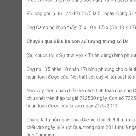
Rồi ông ghi lại từ 1/4 đến 21/5 là 51 ngày. Cộng 51
Ông Camping nhận thấy: (5 x 10 x 17) x (5 x 10 x 1
Chuyển qua điều ba con số tượng trưng sẽ là:
(Sự chuộc tội x Sự trọn vẹn x Thiên đàng) bình phươ
Ông nói: “(5 nhân 10 nhân 17) bình phương cho biết t
hoàn toàn được cứu. Nói thật với quý vị, tôi suýt té n
Như vậy theo quan điểm và cách tính toán của ông 
chịu chết trên thập tự giá 722500 ngày. Con số 7225
hoàn toàn được cứu là vào ngày 21/5/2011.
Chúng ta tự hỏi ngày Chúa Giê-xu chịu chết thật ra l
chết vào ngày lễ Vượt Qua, trong năm 2011 thì là 
ông Camping.