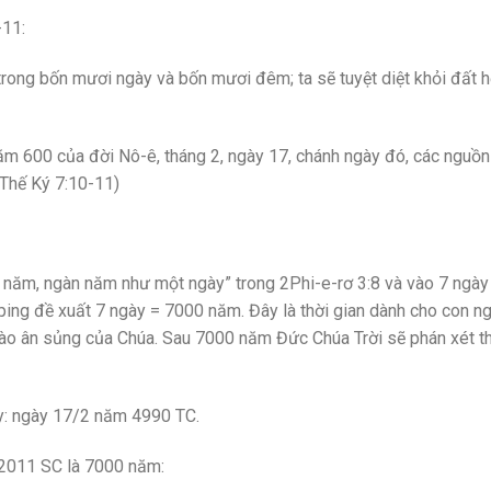
-11:
rong bốn mươi ngày và bốn mươi đêm; ta sẽ tuyệt diệt khỏi đất h
ăm 600 của đời Nô-ê, tháng 2, ngày 17, chánh ngày đó, các nguồn
 Thế Ký 7:10-11)
 năm, ngàn năm như một ngày” trong 2Phi-e-rơ 3:8 và vào 7 ngày
ping đề xuất 7 ngày = 7000 năm. Đây là thời gian dành cho con n
vào ân sủng của Chúa. Sau 7000 năm Đức Chúa Trời sẽ phán xét t
ủy: ngày 17/2 năm 4990 TC.
2011 SC là 7000 năm: