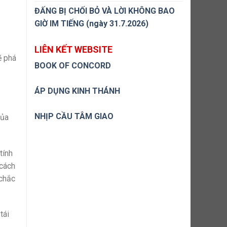
ĐẤNG BỊ CHỐI BỎ VÀ LỜI KHÔNG BAO
GIỜ IM TIẾNG (ngày 31.7.2026)
LIÊN KẾT WEBSITE
ẽ phá
BOOK OF CONCORD
ÁP DỤNG KINH THÁNH
NHỊP CẦU TÂM GIAO
của
tính
 cách
chắc
tái