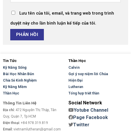
Lưu tên của tôi, email, và trang web trong trình
duyệt này cho lần bình luận kế tiếp của tôi.
Tin Tức
Thần Học
Kỹ Năng Sống
Calvin
Bài Học Nhân Bản
Gợi ý suy niệm lời Chúa
Hiện Đại
Chia Sẻ Kinh Nghiệm
Kỹ Năng Mềm
Lutheran
Thần Học
Tổng hợp triết thần
Social Network
Thông Tin Liên Hệ
Yotube Channel
Địa chỉ:
472 Nguyễn Thị Thập, Tân
Quy, Quận 7, Tp.HCM
Page Facebook
Điện thoại:
+84.978.319.819
Twitter
Email:
vietnamlutheran@gmail.com