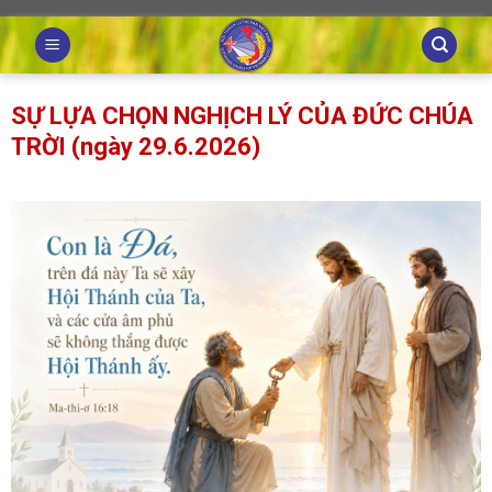
Skip
to
content
SỰ LỰA CHỌN NGHỊCH LÝ CỦA ĐỨC CHÚA
TRỜI (ngày 29.6.2026)