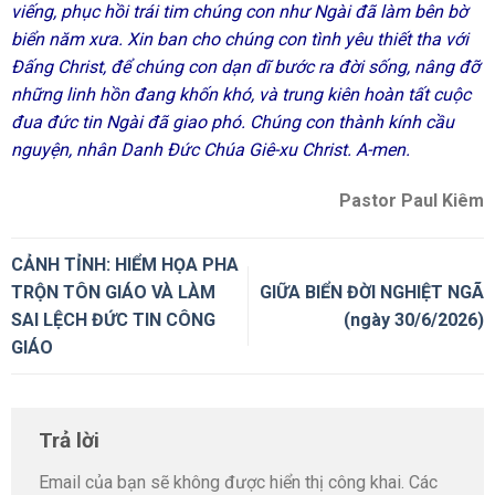
viếng, phục hồi trái tim chúng con như Ngài đã làm bên bờ
biển năm xưa. Xin ban cho chúng con tình yêu thiết tha với
Đấng Christ, để chúng con dạn dĩ bước ra đời sống, nâng đỡ
những linh hồn đang khốn khó, và trung kiên hoàn tất cuộc
đua đức tin Ngài đã giao phó. Chúng con thành kính cầu
nguyện, nhân Danh Đức Chúa Giê-xu Christ. A-men.
Pastor Paul Kiêm
CẢNH TỈNH: HIỂM HỌA PHA
TRỘN TÔN GIÁO VÀ LÀM
GIỮA BIỂN ĐỜI NGHIỆT NGÃ
SAI LỆCH ĐỨC TIN CÔNG
(ngày 30/6/2026)
GIÁO
Trả lời
Email của bạn sẽ không được hiển thị công khai.
Các