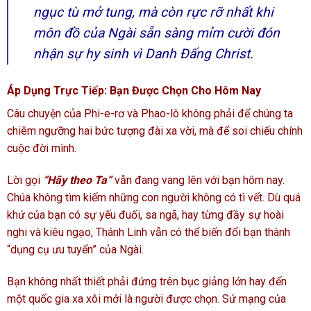
ngục tù mở tung, mà còn rực rỡ nhất khi
môn đồ của Ngài sẵn sàng mỉm cười đón
nhận sự hy sinh vì Danh Đấng Christ.
Áp Dụng Trực Tiếp: Bạn Được Chọn Cho Hôm Nay
Câu chuyện của Phi-e-rơ và Phao-lô không phải để chúng ta
chiêm ngưỡng hai bức tượng đài xa vời, mà để soi chiếu chính
cuộc đời mình.
Lời gọi
“Hãy theo Ta”
vẫn đang vang lên với bạn hôm nay.
Chúa không tìm kiếm những con người không có tì vết. Dù quá
khứ của bạn có sự yếu đuối, sa ngã, hay từng đầy sự hoài
nghi và kiêu ngạo, Thánh Linh vẫn có thể biến đổi bạn thành
“dụng cụ ưu tuyển” của Ngài.
Bạn không nhất thiết phải đứng trên bục giảng lớn hay đến
một quốc gia xa xôi mới là người được chọn. Sứ mạng của