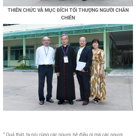
THIÊN CHỨC VÀ MỤC ĐÍCH TỐI THƯỢNG NGƯỜI CHĂN
CHIÊN
” Quả thật, ta nói cùng các ngươi, hễ điều gì mà các ngươi