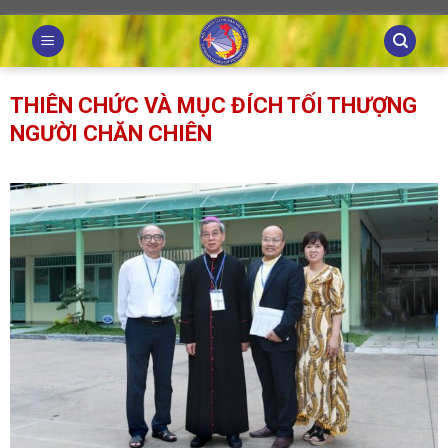
Skip
to
content
THIÊN CHỨC VÀ MỤC ĐÍCH TỐI THƯỢNG
NGƯỜI CHĂN CHIÊN