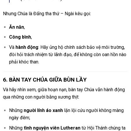
Nhưng Chúa là Đấng tha thứ – Ngài kêu gọi:
Ăn năn
,
Công bình
,
Và
hành động
: Hãy ủng hộ chính sách bảo vệ môi trường,
đòi hỏi trách nhiệm từ lãnh đạo, để không còn oan hồn nào
phải khóc than.
6. BÀN TAY CHÚA GIỮA BÙN LẦY
Và hãy nhìn xem, giữa hoạn nạn, bàn tay Chúa vẫn hành động
qua những con người bằng xương thịt:
Những
người lính áo xanh
lặn lội cứu người không màng
ngày đêm;
Những
tình nguyện viên Lutheran
từ Hội Thánh chúng ta