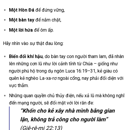
Một Hòn Đá
để đứng vững,
Một bàn tay
để nắm chặt,
Một lời hứa
để ôm ấp.
Hãy nhìn vào sự thật đau lòng:
Biến đổi khí hậu
, do bàn tay con người tham lam, đã nhân
lên những cơn lũ như lời cảnh tỉnh từ Chúa – giống như
người phú hộ trong dụ ngôn Luca 16:19–31, kẻ giàu có
quên kẻ nghèo La-xa-rơ ngoài cổng, nay phải đối diện với
vực thẳm.
Những quan quyền chủ thủy điện, nếu xả lũ mà không nghĩ
đến mạng người, sẽ đối mặt với lời răn đe:
“Khốn cho kẻ xây nhà mình bằng gian
lận, không trả công cho người làm”
(Giê-rê-mi 22:13)