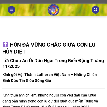
Skip
to
content
HÒN ĐÁ VỮNG CHẮC GIỮA CƠN LŨ
HỦY DIỆT
Lời Chúa An Ủi Dân Ngài Trong Biến Động Tháng
11/2025
Kính gửi Hội Thánh Lutheran Việt Nam – Những Chiến
Binh Đức Tin Giữa Sóng Gió
Kính thưa anh chị em, những người con yêu dấu của Chúa
đang oằn mình trong cơn lũ dữ dội quét qua miền Trung và