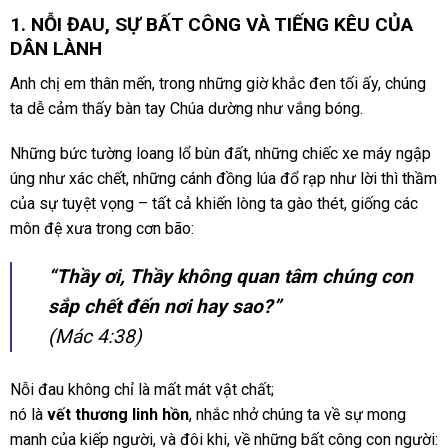
1. NỖI ĐAU, SỰ BẤT CÔNG VÀ TIẾNG KÊU CỦA
DÂN LÀNH
Anh chị em thân mến, trong những giờ khắc đen tối ấy, chúng
ta dễ cảm thấy bàn tay Chúa dường như vắng bóng.
Những bức tường loang lổ bùn đất, những chiếc xe máy ngập
úng như xác chết, những cánh đồng lúa đổ rạp như lời thì thầm
của sự tuyệt vọng – tất cả khiến lòng ta gào thét, giống các
môn đệ xưa trong cơn bão:
“Thầy ơi, Thầy không quan tâm chúng con
sắp chết đến nơi hay sao?”
(Mác 4:38)
Nỗi đau không chỉ là mất mát vật chất;
nó là
vết thương linh hồn
, nhắc nhở chúng ta về sự mong
manh của kiếp người, và đôi khi, về những bất công con người: