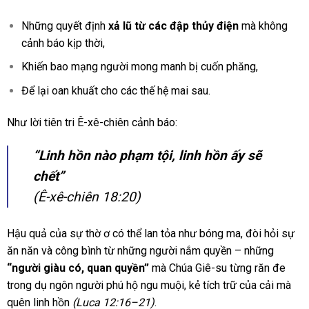
Những quyết định
xả lũ từ các đập thủy điện
mà không
cảnh báo kịp thời,
Khiến bao mạng người mong manh bị cuốn phăng,
Để lại oan khuất cho các thế hệ mai sau.
Như lời tiên tri Ê-xê-chiên cảnh báo:
“Linh hồn nào phạm tội, linh hồn ấy sẽ
chết”
(Ê-xê-chiên 18:20)
Hậu quả của sự thờ ơ có thể lan tỏa như bóng ma, đòi hỏi sự
ăn năn và công bình từ những người nắm quyền – những
“người giàu có, quan quyền”
mà Chúa Giê-su từng răn đe
trong dụ ngôn người phú hộ ngu muội, kẻ tích trữ của cải mà
quên linh hồn
(Luca 12:16–21)
.