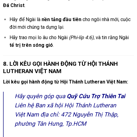
Đá Christ
.
Hãy để Ngài là
nền tảng đầu tiên
cho ngôi nhà mới, cuộc
đời mới chúng ta dựng lại.
Hãy trao mọi lo âu cho Ngài
(Phi-líp 4:6)
, và tin rằng Ngài
tể trị trên sóng gió
.
8. LỜI KÊU GỌI HÀNH ĐỘNG TỪ HỘI THÁNH
LUTHERAN VIỆT NAM
Lời kêu gọi hành động từ Hội Thánh Lutheran Việt Nam:
Hãy quyên góp qua
Quỹ Cứu Trợ Thiên Tai
Liên hệ Ban xã hội Hội Thánh Lutheran
Việt Nam địa chỉ: 472 Nguyễn Thị Thập,
phường Tân Hưng, Tp.HCM