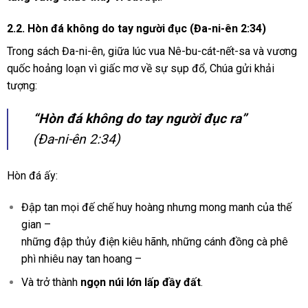
2.2. Hòn đá không do tay người đục (Đa-ni-ên 2:34)
Trong sách Đa-ni-ên, giữa lúc vua Nê-bu-cát-nết-sa và vương
quốc hoảng loạn vì giấc mơ về sự sụp đổ, Chúa gửi khải
tượng:
“Hòn đá không do tay người đục ra”
(Đa-ni-ên 2:34)
Hòn đá ấy:
Đập tan mọi đế chế huy hoàng nhưng mong manh của thế
gian –
những đập thủy điện kiêu hãnh, những cánh đồng cà phê
phì nhiêu nay tan hoang –
Và trở thành
ngọn núi lớn lấp đầy đất
.