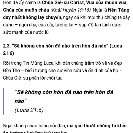
Hòn đá ấy chính là
Chúa Giê-su Christ, Vua của muôn vua,
Chúa của muôn chúa
(Khải Huyền 19:16)
. Ngài là
Nền Tảng
duy nhất không lay chuyển
, ngay cả khi mọi thứ chúng ta xây
dựng – ngôi nhà, của cải, tương lai – sụp đổ tan tành dưới
sức mạnh của nước lũ.
2.3. “Sẽ không còn hòn đá nào trên hòn đá nào” (Luca
21:6)
Rồi trong Tin Mừng Luca, khi dân chúng trầm trồ về vẻ đẹp
Đền Thờ – biểu tượng cho sự vĩnh cửu và ổn định của họ –
Chúa Giê-su phán lời chói tai:
“Sẽ không còn hòn đá nào trên hòn đá
nào”
(Luca 21:6)
Ngài không nhạo báng nỗi đau, mà
giải thoát chúng ta khỏi