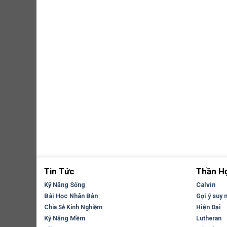
Tin Tức
Thần H
Kỹ Năng Sống
Calvin
Bài Học Nhân Bản
Gợi ý suy 
Hiện Đại
Chia Sẻ Kinh Nghiệm
Kỹ Năng Mềm
Lutheran