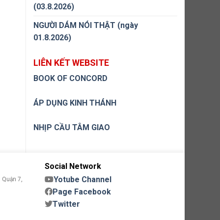
(03.8.2026)
NGƯỜI DÁM NÓI THẬT (ngày
01.8.2026)
LIÊN KẾT WEBSITE
BOOK OF CONCORD
ÁP DỤNG KINH THÁNH
NHỊP CẦU TÂM GIAO
Social Network
Yotube Channel
 Quận 7,
Page Facebook
Twitter