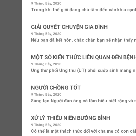
9 Tháng Bảy, 2020
Trong khi thế giới đang chú tâm đến các khía cạnh 
GIẢI QUYẾT CHUYỆN GIA ĐÌNH
9 Tháng Bảy, 2020
Nếu bạn đã kết hôn, chắc chắn bạn sẽ nhận thấy nh
MỘT SỐ KIẾN THỨC LIÊN QUAN ĐẾN BỆN
9 Tháng Bảy, 2020
Ung thư phổi Ung thư (UT) phổi cướp sinh mang nh
NGƯỜI CHỒNG TỐT
9 Tháng Bảy, 2020
Sáng tạo:Người đàn ông có tầm hiểu biết rộng và sá
XỬ LÝ THIẾU NIÊN BƯỚNG BỈNH
9 Tháng Bảy, 2020
Có thể là một thách thức đối với cha mẹ có con cái t