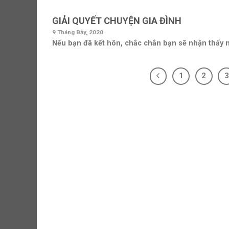
GIẢI QUYẾT CHUYỆN GIA ĐÌNH
9 Tháng Bảy, 2020
Nếu bạn đã kết hôn, chắc chắn bạn sẽ nhận thấy nh
1
2
3