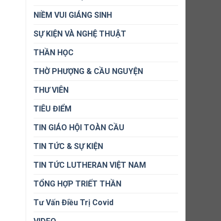
NIỀM VUI GIÁNG SINH
SỰ KIỆN VÀ NGHỆ THUẬT
THẦN HỌC
THỜ PHƯỢNG & CẦU NGUYỆN
THƯ VIÊN
TIÊU ĐIỂM
TIN GIÁO HỘI TOÀN CẦU
TIN TỨC & SỰ KIỆN
TIN TỨC LUTHERAN VIỆT NAM
TỔNG HỢP TRIẾT THẦN
Tư Vấn Điều Trị Covid