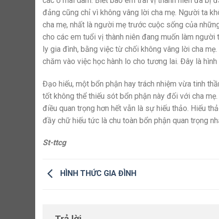
các ổ mãi dâm. Biết bao em trai vị thành niên đã bị
đảng cũng chỉ vì không vâng lời cha mẹ. Người ta k
cha mẹ, nhất là người mẹ trước cuộc sống của những 
cho các em tuổi vị thành niên đang muốn làm người 
ly gia đình, bằng việc từ chối không vâng lời cha mẹ. T
chăm vào việc học hành lo cho tương lai. Đây là hìn
Đạo hiếu, một bổn phận hay trách nhiệm vừa tinh th
tốt không thể thiếu sót bổn phận này đối với cha mẹ. 
điều quan trọng hơn hết vẫn là sự hiếu thảo. Hiếu th
đầy chữ hiếu tức là chu toàn bổn phận quan trọng nh
St-ttcg
HÌNH THỨC GIA ĐÌNH
Trả lời