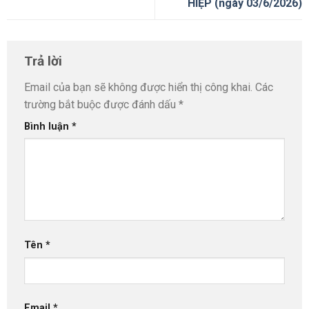
HIỆP (ngày 03/6/2026)
Trả lời
Email của bạn sẽ không được hiển thị công khai.
Các
trường bắt buộc được đánh dấu
*
Bình luận
*
Tên
*
Email
*