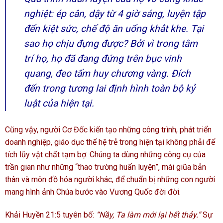
nghiệt: ép cân, dậy từ 4 giờ sáng, luyện tập
đến kiệt sức, chế độ ăn uống khắt khe. Tại
sao họ chịu đựng được? Bởi vì trong tâm
trí họ, họ đã đang đứng trên bục vinh
quang, đeo tấm huy chương vàng. Đích
đến trong tương lai định hình toàn bộ kỷ
luật của hiện tại.
Cũng vậy, người Cơ Đốc kiến tạo những công trình, phát triển
doanh nghiệp, giáo dục thế hệ trẻ trong hiện tại không phải để
tích lũy vật chất tạm bợ. Chúng ta dùng những công cụ của
trần gian như những “thao trường huấn luyện”, mài giũa bản
thân và môn đồ hóa người khác, để chuẩn bị những con người
mang hình ảnh Chúa bước vào Vương Quốc đời đời.
Khải Huyền 21:5 tuyên bố:
“Nầy, Ta làm mới lại hết thảy.”
Sự