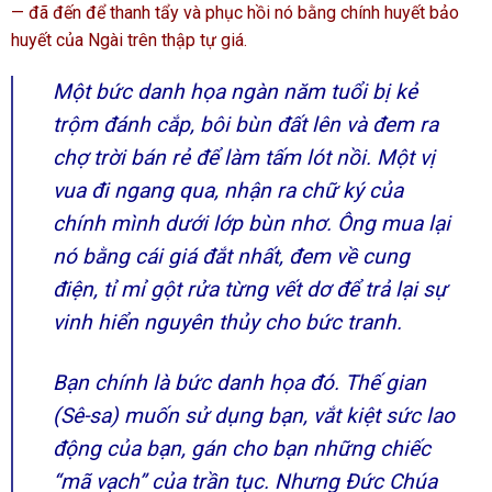
— đã đến để thanh tẩy và phục hồi nó bằng chính huyết bảo
huyết của Ngài trên thập tự giá.
Một bức danh họa ngàn năm tuổi bị kẻ
trộm đánh cắp, bôi bùn đất lên và đem ra
chợ trời bán rẻ để làm tấm lót nồi. Một vị
vua đi ngang qua, nhận ra chữ ký của
chính mình dưới lớp bùn nhơ. Ông mua lại
nó bằng cái giá đắt nhất, đem về cung
điện, tỉ mỉ gột rửa từng vết dơ để trả lại sự
vinh hiển nguyên thủy cho bức tranh.
Bạn chính là bức danh họa đó. Thế gian
(Sê-sa) muốn sử dụng bạn, vắt kiệt sức lao
động của bạn, gán cho bạn những chiếc
“mã vạch” của trần tục. Nhưng Đức Chúa