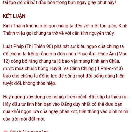
tái tạo đó đã bắt đầu bên trong bạn ngay giây phút này!
KẾT LUẬN
Kinh Thánh không mời gọi chúng ta đến với một tôn giáo; Kinh
Thánh triệu gọi chúng ta trở về với căn tính nguyên thủy.
Luật Pháp (Thi Thiên 90) phá nát sự kiêu ngạo của chúng ta,
để chúng ta trống rỗng mà đón nhận Phúc Âm. Phúc Âm (Mác
12) công bố rằng chúng ta là bảo vật mang hình ảnh Chúa,
được mua chuộc bằng Huyết. Và Cánh Chung (II Phi-e-rơ 3)
trao cho chúng ta động lực để sống một đời sống dâng hiến
tuyệt đối, không thỏa hiệp.
Hãy ngưng xây dựng cơ nghiệp trên mảnh đất sắp bị thiêu rụi.
Hãy đầu tư linh hồn bạn vào Đấng duy nhất có thể đưa bạn
qua khỏi ngọn lửa của ngày phán xét, tiến thẳng vào bình minh
của trời mới đất mới.