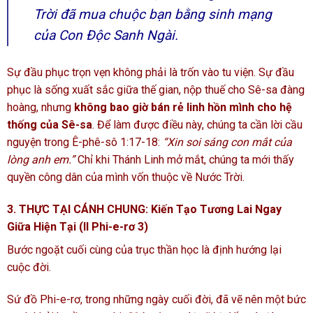
Trời đã mua chuộc bạn bằng sinh mạng
của Con Độc Sanh Ngài.
Sự đầu phục trọn vẹn không phải là trốn vào tu viện. Sự đầu
phục là sống xuất sắc giữa thế gian, nộp thuế cho Sê-sa đàng
hoàng, nhưng
không bao giờ bán rẻ linh hồn mình cho hệ
thống của Sê-sa
. Để làm được điều này, chúng ta cần lời cầu
nguyện trong Ê-phê-sô 1:17-18:
“Xin soi sáng con mắt của
lòng anh em.”
Chỉ khi Thánh Linh mở mắt, chúng ta mới thấy
quyền công dân của mình vốn thuộc về Nước Trời.
3. THỰC TẠI CÁNH CHUNG: Kiến Tạo Tương Lai Ngay
Giữa Hiện Tại
(II Phi-e-rơ 3)
Bước ngoặt cuối cùng của trục thần học là định hướng lại
cuộc đời.
Sứ đồ Phi-e-rơ, trong những ngày cuối đời, đã vẽ nên một bức