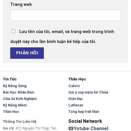
Trang web
Lưu tên của tôi, email, và trang web trong trình
duyệt này cho lần bình luận kế tiếp của tôi.
Tin Tức
Thần Học
Kỹ Năng Sống
Calvin
Bài Học Nhân Bản
Gợi ý suy niệm lời Chúa
Hiện Đại
Chia Sẻ Kinh Nghiệm
Kỹ Năng Mềm
Lutheran
Thần Học
Tổng hợp triết thần
Social Network
Thông Tin Liên Hệ
Yotube Channel
Địa chỉ:
472 Nguyễn Thị Thập, Tân