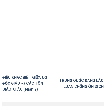
ĐIỀU KHÁC BIỆT GIỮA CƠ
TRUNG QUỐC ĐANG LÁO
ĐỐC GIÁO và CÁC TÔN
LOẠN CHỐNG ÔN DỊCH
GIÁO KHÁC (phần 2)