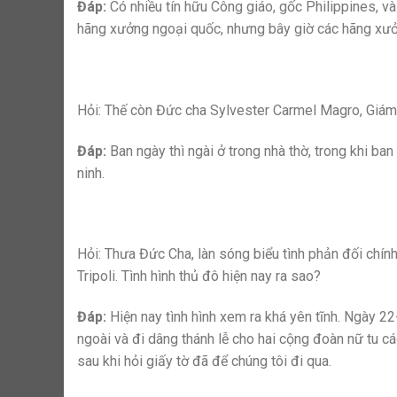
Đáp:
Có nhiều tín hữu Công giáo, gốc Philippines, và
hãng xưởng ngoại quốc, nhưng bây giờ các hãng xưởn
Hỏi: Thế còn Đức cha Sylvester Carmel Magro, Giám
Đáp:
Ban ngày thì ngài ở trong nhà thờ, trong khi ba
ninh.
Hỏi: Thưa Đức Cha, làn sóng biểu tình phản đối chính
Tripoli. Tình hình thủ đô hiện nay ra sao?
Đáp:
Hiện nay tình hình xem ra khá yên tĩnh. Ngày 22
ngoài và đi dâng thánh lễ cho hai cộng đoàn nữ tu các
sau khi hỏi giấy tờ đã để chúng tôi đi qua.