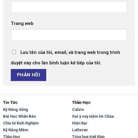
Trang web
Lưu tên của tôi, email, và trang web trong trình
duyệt này cho lần bình luận kế tiếp của tôi.
Tin Tức
Thần Học
Kỹ Năng Sống
Calvin
Bài Học Nhân Bản
Gợi ý suy niệm lời Chúa
Hiện Đại
Chia Sẻ Kinh Nghiệm
Kỹ Năng Mềm
Lutheran
Thần Học
Tổng hợp triết thần