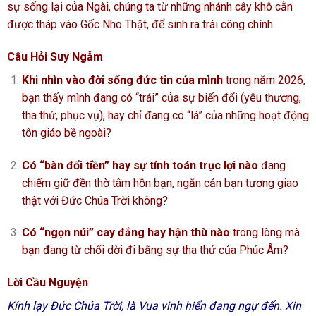
sự sống lại của Ngài, chúng ta từ những nhánh cây khô cằn
được tháp vào Gốc Nho Thật, để sinh ra trái công chính.
Câu Hỏi Suy Ngẫm
Khi nhìn vào đời sống đức tin của mình
trong năm 2026,
bạn thấy mình đang có “trái” của sự biến đổi (yêu thương,
tha thứ, phục vụ), hay chỉ đang có “lá” của những hoạt động
tôn giáo bề ngoài?
Có “bàn đổi tiền” hay sự tính toán trục lợi nào
đang
chiếm giữ đền thờ tâm hồn bạn, ngăn cản bạn tương giao
thật với Đức Chúa Trời không?
Có “ngọn núi” cay đắng hay hận thù nào
trong lòng mà
bạn đang từ chối dời đi bằng sự tha thứ của Phúc Âm?
Lời Cầu Nguyện
Kính lạy Đức Chúa Trời, là Vua vinh hiển đang ngự đến. Xin