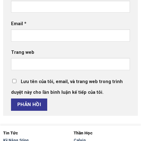
Email
*
Trang web
Lưu tên của tôi, email, và trang web trong trình
duyệt này cho lần bình luận kế tiếp của tôi.
Tin Tức
Thần Học
Kỹ Năng Sống
Calvin