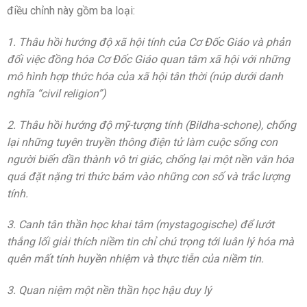
điều chỉnh này gồm ba loại:
1. Thâu hồi hướng độ xã hội tính của Cơ Đốc Giáo và phản
đối việc đồng hóa Cơ Đốc Giáo quan tâm xã hội với những
mô hình hợp thức hóa của xã hội tân thời (núp dưới danh
nghĩa “civil religion”)
2. Thâu hồi hướng độ mỹ-tượng tính (Bildha-schone), chống
lại những tuyên truyền thông điện tử làm cuộc sống con
người biến dần thành vô tri giác, chống lại một nền văn hóa
quá đặt nặng tri thức bám vào những con số và trắc lượng
tính.
3. Canh tân thần học khai tâm (mystagogische) để lướt
thắng lối giải thích niềm tin chỉ chú trọng tới luân lý hóa mà
quên mất tính huyền nhiệm và thực tiễn của niềm tin.
3. Quan niệm một nền thần học hậu duy lý