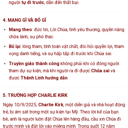
người
tự đi trước
, dẫn đến thất bại.
4. MANG GÌ VÀ BỎ GÌ
Mang theo
: đức tin, Lời Chúa, tình yêu thương, quyền năng
chữa lành, sự phó thác.
Bỏ lại
: lòng tham, tính toán vật chất, đòi hỏi quyền lợi, tham
vọng danh tiếng, và sự hấp tấp đi trước khi Chúa sai.
Truyền giáo thành công
không phải khi có đông người
tham dự sự kiện, mà khi người ra đi được
Chúa sai
và
được
Thánh Linh hướng dẫn
.
5. TRƯỜNG HỢP CHARLIE KIRK
Ngày 10/9/2025,
Charlie Kirk
, một diễn giả và nhà hoạt động
trẻ, bị ám sát trong một sự kiện tại Mỹ. Theo lời kể của bạn
bè, anh là người luôn đặt Chúa lên hàng đầu, cầu xin Chúa đi
trước mình và đặt lời vào miệng mình. Trong suốt 12 năm