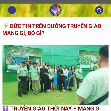
Skip
to
content
ĐỨC TIN TRÊN ĐƯỜNG TRUYỀN GIÁO –
MANG GÌ, BỎ GÌ?
TRUYỀN GIÁO THỜI NAY – MANG GÌ