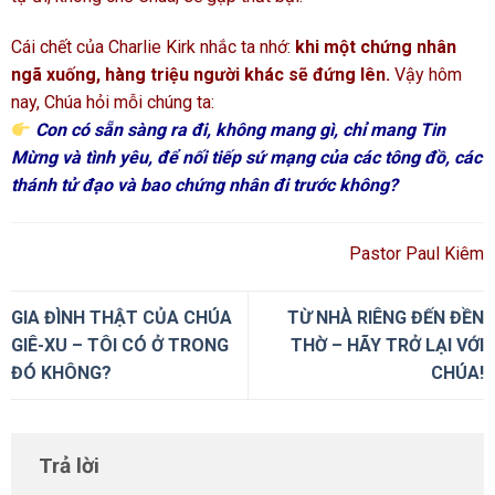
Cái chết của Charlie Kirk nhắc ta nhớ:
khi một chứng nhân
ngã xuống, hàng triệu người khác sẽ đứng lên.
Vậy hôm
nay, Chúa hỏi mỗi chúng ta:
Con có sẵn sàng ra đi, không mang gì, chỉ mang Tin
Mừng và tình yêu, để nối tiếp sứ mạng của các tông đồ, các
thánh tử đạo và bao chứng nhân đi trước không?
Pastor Paul Kiêm
GIA ĐÌNH THẬT CỦA CHÚA
TỪ NHÀ RIÊNG ĐẾN ĐỀN
GIÊ-XU – TÔI CÓ Ở TRONG
THỜ – HÃY TRỞ LẠI VỚI
ĐÓ KHÔNG?
CHÚA!
Trả lời