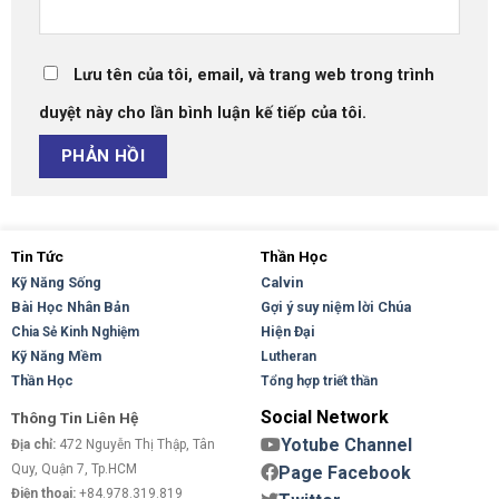
Lưu tên của tôi, email, và trang web trong trình
duyệt này cho lần bình luận kế tiếp của tôi.
Tin Tức
Thần Học
Kỹ Năng Sống
Calvin
Bài Học Nhân Bản
Gợi ý suy niệm lời Chúa
Hiện Đại
Chia Sẻ Kinh Nghiệm
Kỹ Năng Mềm
Lutheran
Thần Học
Tổng hợp triết thần
Social Network
Thông Tin Liên Hệ
Yotube Channel
Địa chỉ:
472 Nguyễn Thị Thập, Tân
Quy, Quận 7, Tp.HCM
Page Facebook
Điện thoại:
+84.978.319.819