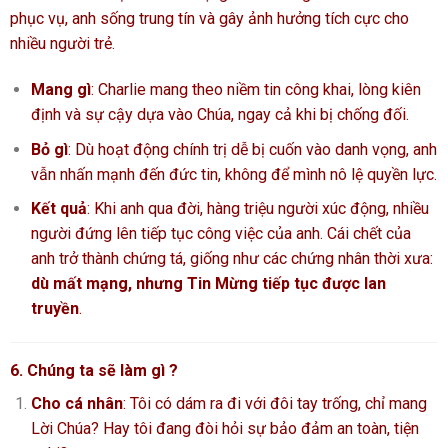
phục vụ, anh sống trung tín và gây ảnh hưởng tích cực cho
nhiều người trẻ.
Mang gì
: Charlie mang theo niềm tin công khai, lòng kiên
định và sự cậy dựa vào Chúa, ngay cả khi bị chống đối.
Bỏ gì
: Dù hoạt động chính trị dễ bị cuốn vào danh vọng, anh
vẫn nhấn mạnh đến đức tin, không để mình nô lệ quyền lực.
Kết quả
: Khi anh qua đời, hàng triệu người xúc động, nhiều
người đứng lên tiếp tục công việc của anh. Cái chết của
anh trở thành chứng tá, giống như các chứng nhân thời xưa:
dù mất mạng, nhưng Tin Mừng tiếp tục được lan
truyền
.
6. Chúng ta sẽ làm gì ?
Cho cá nhân
: Tôi có dám ra đi với đôi tay trống, chỉ mang
Lời Chúa? Hay tôi đang đòi hỏi sự bảo đảm an toàn, tiện