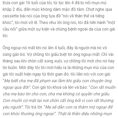
Đứa con gái 16 tuổi của tôi, từ lúc lên 4 đã bị nổi mụn mủ
khắp 2 đùi, đến mức không dám mặc đồ tắm. Chợt nghe qua
cassette bài nói của ông tựa đề “nói về thân thể và tiếng
khóc”, tôi mới vỡ lẽ. Theo như lời ông nói, tôi đã tiến hành “một
cầu nối” giữa một sự kiện và chứng bệnh ngoài da của con gái
tôi.
Ông ngoại nó mất khi nó lên 4 tuổi, đây là người mà nó vô
cùng gắn bó. Vợ chồng tôi giấu biệt tin ông ngoại mất. Chỉ vài
tháng sau khi chôn cất xong xuôi, vợ chồng tôi mới cho nó hay
tin buồn. Mới đây tôi tôi mới hiểu ra là những mụn mủ của con
gái tôi xuất hiện ngay từ thời gian đó. tôi liền nói với con gái:
“
Mẹ biết cha mẹ đã phạm sai lầm khi giấu con chuyện ông
ngoại qua đời”.
Con gái tôi khoá oà lên và bảo: “
Con rất muốn
cha mẹ báo tin cho con, cha mẹ không có quyền che giấu.
Con muốn có mặt tại nơi chôn cất ông bởi vì con rất thương
yêu người”.
Tôi trả lời: “
Mẹ sẽ dẫn con ra thăm mộ ngoại để
con khóc thương ông ngoại”. Thật là thần diệu những mụn