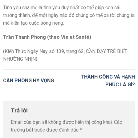
Tình yêu cha mẹ là tình yêu duy nhất có thể giúp con cái
trưởng thành, để một ngày nào đó chúng có thể xa rời chúng ta
mà kiến tạo cuộc sống riêng.
Trần Thanh Phong (theo Vie et Santé)
(Kiến Thức Ngày Nay số 139, trang 62, CẦN DẠY TRẺ BIẾT
NHƯỜNG NHỊN)
THÀNH CÔNG VÀ HẠNH
CĂN PHÒNG HY VỌNG
PHÚC LÀ GÌ?
Trả lời
Email của bạn sẽ không được hiển thị công khai.
Các
trường bắt buộc được đánh dấu
*