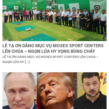
LỄ TẠ ƠN DÂNG MỤC VỤ MOSES SPORT CENTERS
LÊN CHÚA – NGỌN LỬA HY VỌNG BÙNG CHÁY
LỄ TẠ ƠN DÂNG MỤC VỤ MOSES SPORT CENTERS LÊN CHÚA –
NGỌN LỬA HY [...]