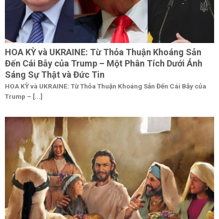
HOA KỲ và UKRAINE: Từ Thỏa Thuận Khoáng Sản
Đến Cái Bẫy của Trump – Một Phân Tích Dưới Ánh
Sáng Sự Thật và Đức Tin
HOA KỲ và UKRAINE: Từ Thỏa Thuận Khoáng Sản Đến Cái Bẫy của
Trump – [...]