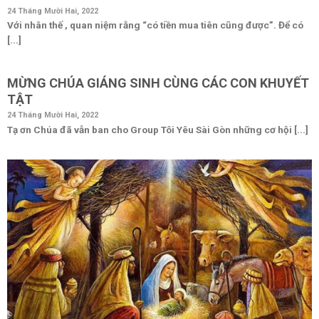
24 Tháng Mười Hai, 2022
Với nhân thế , quan niệm rằng “có tiền mua tiên cũng được”. Để có
[...]
MỪNG CHÚA GIÁNG SINH CÙNG CÁC CON KHUYẾT
TẬT
24 Tháng Mười Hai, 2022
Tạ ơn Chúa đã vẫn ban cho Group Tôi Yêu Sài Gòn những cơ hội [...]