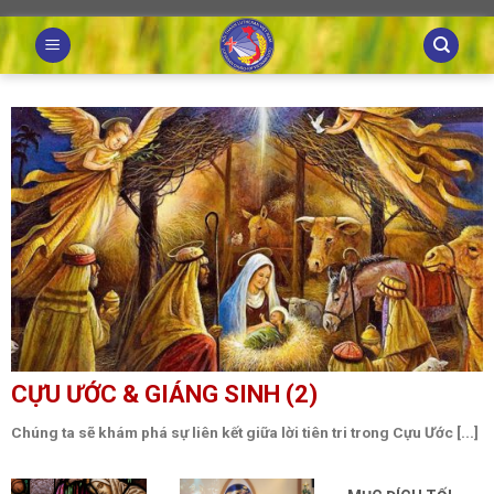
Skip
to
content
CỰU ƯỚC & GIÁNG SINH (2)
Chúng ta sẽ khám phá sự liên kết giữa lời tiên tri trong Cựu Ước [...]