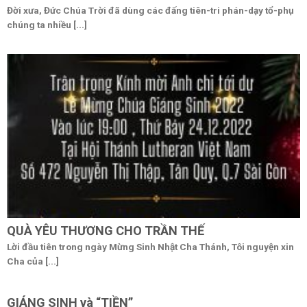
Đời xưa, Đức Chúa Trời đã dùng các đấng tiên-tri phán-dạy tổ-phụ
chúng ta nhiều [...]
QUÀ YÊU THƯƠNG CHO TRẦN THẾ
Lời đầu tiên trong ngày Mừng Sinh Nhật Cha Thánh, Tôi nguyện xin
Cha của [...]
GIÁNG SINH và “TIỀN”