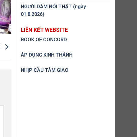
NGƯỜI DÁM NÓI THẬT (ngày
01.8.2026)
LIÊN KẾT WEBSITE
BOOK OF CONCORD
Ế
ÁP DỤNG KINH THÁNH
NHỊP CẦU TÂM GIAO