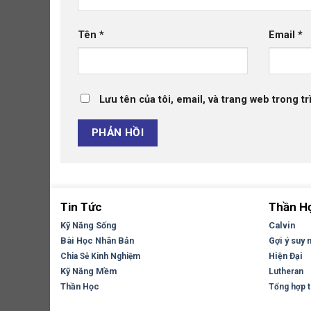
Tên
*
Email
*
Lưu tên của tôi, email, và trang web trong tr
Tin Tức
Thần H
Kỹ Năng Sống
Calvin
Bài Học Nhân Bản
Gợi ý suy 
Hiện Đại
Chia Sẻ Kinh Nghiệm
Kỹ Năng Mềm
Lutheran
Thần Học
Tổng hợp tr