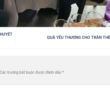
KHUYẾT
QUÀ YÊU THƯƠNG CHO TRẦN TH
Các trường bắt buộc được đánh dấu
*