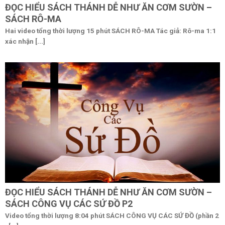
ĐỌC HIỂU SÁCH THÁNH DỄ NHƯ ĂN CƠM SƯỜN –
SÁCH RÔ-MA
Hai video tổng thời lượng 15 phút SÁCH RÔ-MA Tác giả: Rô-ma 1:1
xác nhận [...]
ĐỌC HIỂU SÁCH THÁNH DỄ NHƯ ĂN CƠM SƯỜN –
SÁCH CÔNG VỤ CÁC SỨ ĐỒ P2
Video tổng thời lượng 8:04 phút SÁCH CÔNG VỤ CÁC SỨ ĐỒ (phần 2