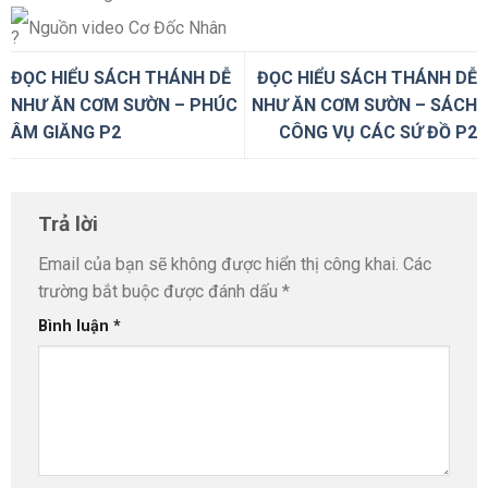
Nguồn video Cơ Đốc Nhân
ĐỌC HIỂU SÁCH THÁNH DỄ
ĐỌC HIỂU SÁCH THÁNH DỄ
NHƯ ĂN CƠM SƯỜN – PHÚC
NHƯ ĂN CƠM SƯỜN – SÁCH
ÂM GIĂNG P2
CÔNG VỤ CÁC SỨ ĐỒ P2
Trả lời
Email của bạn sẽ không được hiển thị công khai.
Các
trường bắt buộc được đánh dấu
*
Bình luận
*