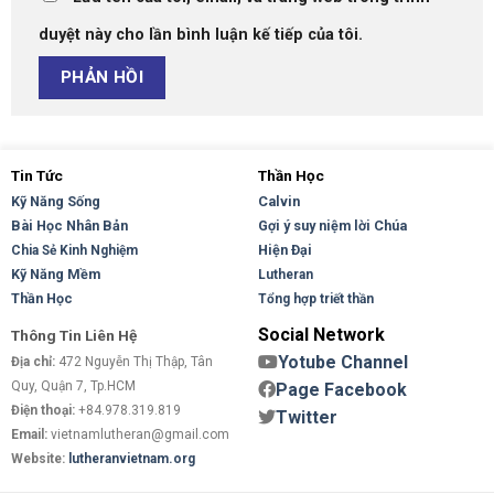
duyệt này cho lần bình luận kế tiếp của tôi.
Tin Tức
Thần Học
Kỹ Năng Sống
Calvin
Bài Học Nhân Bản
Gợi ý suy niệm lời Chúa
Hiện Đại
Chia Sẻ Kinh Nghiệm
Kỹ Năng Mềm
Lutheran
Thần Học
Tổng hợp triết thần
Social Network
Thông Tin Liên Hệ
Yotube Channel
Địa chỉ:
472 Nguyễn Thị Thập, Tân
Quy, Quận 7, Tp.HCM
Page Facebook
Điện thoại:
+84.978.319.819
Twitter
Email:
vietnamlutheran@gmail.com
Website:
lutheranvietnam.org