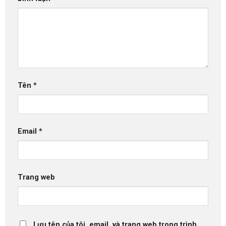
Tên
*
Email
*
Trang web
Lưu tên của tôi, email, và trang web trong trình