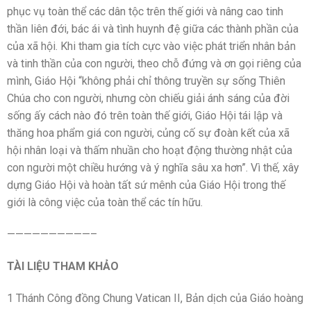
phục vụ toàn thể các dân tộc trên thế giới và nâng cao tinh
thần liên đới, bác ái và tình huynh đệ giữa các thành phần của
của xã hội. Khi tham gia tích cực vào việc phát triển nhân bản
và tinh thần của con người, theo chỗ đứng và ơn gọi riêng của
mình, Giáo Hội “không phải chỉ thông truyền sự sống Thiên
Chúa cho con người, nhưng còn chiếu giải ánh sáng của đời
sống ấy cách nào đó trên toàn thế giới, Giáo Hội tái lập và
thăng hoa phẩm giá con người, củng cố sự đoàn kết của xã
hội nhân loại và thấm nhuần cho hoạt động thường nhật của
con người một chiều hướng và ý nghĩa sâu xa hơn”. Vì thế, xây
dựng Giáo Hội và hoàn tất sứ mênh của Giáo Hội trong thế
giới là công việc của toàn thể các tín hữu.
——————————–
TÀI LIỆU THAM KHẢO
1 Thánh Công đồng Chung Vatican II, Bản dịch của Giáo hoàng