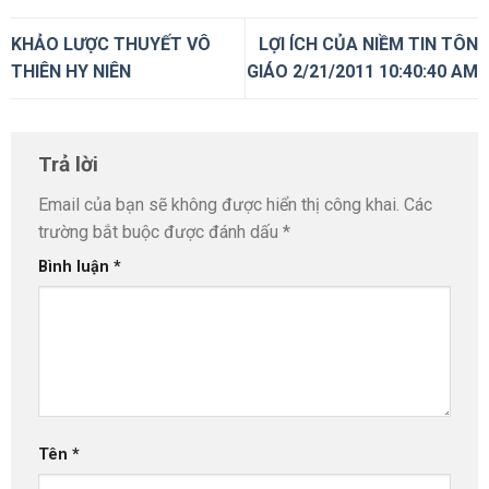
KHẢO LƯỢC THUYẾT VÔ
LỢI ÍCH CỦA NIỀM TIN TÔN
THIÊN HY NIÊN
GIÁO 2/21/2011 10:40:40 AM
Trả lời
Email của bạn sẽ không được hiển thị công khai.
Các
trường bắt buộc được đánh dấu
*
Bình luận
*
Tên
*