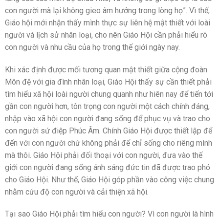
con người mà lại không gieo âm hưởng trong lòng họ”. Vì thế,
Giáo hội mới nhận thấy mình thực sự liên hệ mật thiết với loài
người và lịch sử nhân loại, cho nên Giáo Hội cần phải hiểu rõ
con người và nhu cầu của họ trong thế giới ngày nay.
Khi xác định được mối tương quan mật thiết giữa cộng đoàn
Môn đệ với gia đình nhân loại, Giáo Hội thấy sự cần thiết phải
tìm hiểu xã hội loài người chung quanh như hiên nay để tiến tới
gần con người hơn, tôn trọng con người một cách chính đáng,
nhập vào xã hội con người đang sống để phục vụ và trao cho
con người sứ điệp Phúc Âm. Chính Giáo Hội được thiết lập để
đến với con người chứ không phải để chỉ sống cho riêng mình
mà thôi. Giáo Hội phải đối thoại với con người, đưa vào thế
giới con người đang sống ánh sáng đức tin đã được trao phó
cho Giáo Hội. Như thế, Giáo Hội góp phần vào công việc chung
nhằm cứu độ con người và cải thiện xã hội.
Tại sao Giáo Hội phải tìm hiểu con người? Vì con người là hình