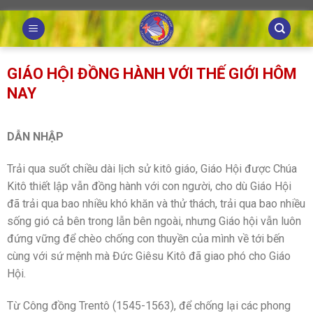
Skip
to
content
GIÁO HỘI ĐỒNG HÀNH VỚI THẾ GIỚI HÔM
NAY
DẪN NHẬP
Trải qua suốt chiều dài lịch sử kitô giáo, Giáo Hội được Chúa
Kitô thiết lập vẫn đồng hành với con người, cho dù Giáo Hội
đã trải qua bao nhiều khó khăn và thử thách, trải qua bao nhiều
sống gió cả bên trong lẫn bên ngoài, nhưng Giáo hội vẫn luôn
đứng vững để chèo chống con thuyền của mình về tới bến
cùng với sứ mệnh mà Đức Giêsu Kitô đã giao phó cho Giáo
Hội.
Từ Công đồng Trentô (1545-1563), để chống lại các phong