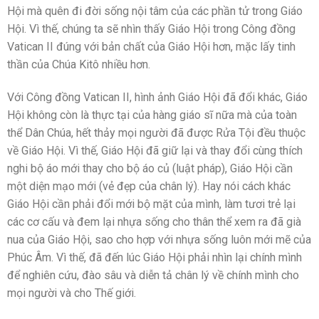
Hội mà quên đi đời sống nội tâm của các phần tử trong Giáo
Hội. Vì thế, chúng ta sẽ nhìn thấy Giáo Hội trong Công đồng
Vatican II đúng với bản chất của Giáo Hội hơn, mặc lấy tinh
thần của Chúa Kitô nhiều hơn.
Với Công đồng Vatican II, hình ảnh Giáo Hội đã đổi khác, Giáo
Hội không còn là thực tại của hàng giáo sĩ nữa mà của toàn
thể Dân Chúa, hết thảy mọi người đã được Rửa Tội đều thuộc
về Giáo Hội. Vì thế, Giáo Hội đã giữ lại và thay đổi cùng thích
nghi bộ áo mới thay cho bộ áo củ (luật pháp), Giáo Hội cần
một diện mạo mới (vẻ đẹp của chân lý). Hay nói cách khác
Giáo Hội cần phải đổi mới bộ mặt của mình, làm tươi trẻ lại
các cơ cấu và đem lại nhựa sống cho thân thể xem ra đã già
nua của Giáo Hội, sao cho hợp với nhựa sống luôn mới mẽ của
Phúc Âm. Vì thế, đã đến lúc Giáo Hội phải nhìn lại chính mình
để nghiên cứu, đào sâu và diễn tả chân lý về chính mình cho
mọi người và cho Thế giới.