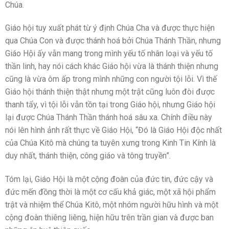
Chúa.
Giáo hội tuy xuất phát từ ý định Chúa Cha và được thực hiện
qua Chúa Con và được thánh hoá bởi Chúa Thánh Thần, nhưng
Giáo Hội ấy vẫn mang trong mình yếu tố nhân loại và yếu tố
thần linh, hay nói cách khác Giáo hội vừa là thánh thiện nhưng
cũng là vừa ôm ấp trong mình những con người tội lỗi. Vì thế
Giáo hội thánh thiện thật nhưng một trật cũng luôn đòi được
thanh tẩy, vì tội lỗi vẫn tồn tại trong Giáo hội, nhưng Giáo hội
lại được Chúa Thánh Thần thánh hoá sâu xa. Chính điều này
nói lên hình ảnh rất thực về Giáo Hội, “Đó là Giáo Hội độc nhất
của Chúa Kitô mà chúng ta tuyên xưng trong Kinh Tin Kính là
duy nhất, thánh thiện, công giáo và tông truyền”.
Tóm lại, Giáo Hội là một cộng đoàn của đức tin, đức cậy và
đức mến đồng thời là một cơ cấu khả giác, một xã hội phẩm
trật và nhiệm thể Chúa Kitô, một nhóm người hữu hình và một
cộng đoàn thiêng liêng, hiện hữu trên trần gian và được ban