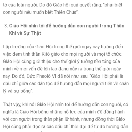
tớ của loài người. Do đó Giáo hội quả quyết rằng: “phải biết
con người nếu muốn biết Thiên Chúa”.
Giáo Hội nhìn tới để hướng dẫn con người trong Thần
Khí và Sự Thật
Lập trường của Giáo Hội trong thế giới ngày nay hướng đến
việc đem tinh thần Kitô giáo cho mọi người và mọi tổ chức.
Giáo Hội cũng giới thiệu cho thế giới ý tưởng nền tảng của
mình về mọi vấn đề lớn lao đang xảy ra trong thế giới ngày
nay. Do đó, Đức Phaolô VI đã nói như sau: “Giáo Hội phải là
dấu chỉ giữa các dân tộc để hướng dẫn mọi người tiến về chân
lý và sự sống”.
Thật vậy, khi nói Giáo Hội nhìn tới để hướng dẫn con người, có
nghĩa là Giáo Hội bằng những nỗ lực của mình để đồng hành
với con người trong thân phận lữ hành, nhưng đồng thời Giáo
Hội củng phải đọc ra các dấu chỉ thời đại để từ đó hướng dẫn