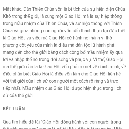
Mặt khác, Dân Thiên Chúa vốn là bí tích của sự hiện diện Chúa
Kitô trong thế giới, là cùng một Giáo Hội mà là sự hiệp thông
trong mầu nhiệm của Thiên Chúa, và sự hiệp thông với Thiên
Chúa và giữa những con người vốn cấu thành thực tại đặc biệt
là Giáo Hội, và việc mà Giáo Hội cử hành nơi hành vi thờ
phượng cốt yếu của mình là điều mà dân tộc lữ hành phải
mang đến cho thế giới bằng cách công bố mầu nhiệm ấy qua
lời và nhập thể nó trong đời sống và phục vụ. Vì thế, Giáo Hội
mà thế giới cần là là Giáo Hội vốn phải rõ nét về chính mình, về
điều phân biệt Giáo Hội là điều vốn làm cho Giáo Hội liên hệ
với thế giới của lịch sử con người một cách rõ ràng và trực
tiếp nhất. Mầu nhiệm của Giáo Hội được hiện thực trong lịch
sử của thế giới.
KẾT LUẬN
Qua tìm hiểu đề tài “Giáo Hội đồng hành với con người trong