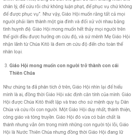
chân lý, để cứu rỗi chứ không luận phạt, để phục vụ chứ không
để được phục vụ”. Như vậy, Giáo Hội muốn rằng tất cả mọi
người phải làm thành một gia đình và đối xử với nhau bằng
tình huynh đệ. Giáo Hội mong muốn hết thảy mọi người trên
thế giới đều được hưởng ơn cứu độ, và sứ mênh Mẹ Giáo Hội
nhận lãnh từ Chúa Kitô là đem ơn cứu độ đến cho toàn thể
nhân loại.
Giáo Hội mong muốn con người trở thành con cái
Thiên Chúa
Như chúng ta đã phân tích ở trên, Giáo Hội nhìn lại để hiểu
mình là ai, đồng thời Giáo Hội xác định căn tính của mình. Giáo
Hội được Chúa Kitô thiết lập và trao cho sứ mệnh quy tụ Dân
Chúa và cứu rồi con người. Một Giáo Hội duy nhất, thánh thiện,
công giáo và tông truyền. Giáo Hội đó vừa có bản chất là
thánh nhưng vẫn ôm trong mình những con người tội lỗi, Giáo
Hội là Nước Thiên Chúa nhưng đồng thời Giáo Hội đang lữ