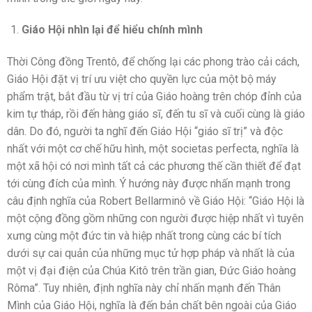
Giáo Hội nhìn lại để hiểu chính mình
Thời Công đồng Trentô, để chống lại các phong trào cải cách,
Giáo Hội đặt vị trí ưu việt cho quyền lực của một bộ máy
phẩm trật, bắt đầu từ vị trí của Giáo hoàng trên chóp đỉnh của
kim tự tháp, rồi đến hàng giáo sĩ, đến tu sĩ và cuối cùng là giáo
dân. Do đó, người ta nghĩ đến Giáo Hội “giáo sĩ trị” và độc
nhất với một cơ chế hữu hình, một societas perfecta, nghĩa là
một xã hội có nơi mình tất cả các phương thế cần thiết để đạt
tới cùng đích của mình. Ý hướng này được nhấn mạnh trong
câu định nghĩa của Robert Bellarminô về Giáo Hội: “Giáo Hội là
một cộng đồng gồm những con người được hiệp nhất vì tuyên
xưng cùng một đức tin và hiệp nhất trong cùng các bí tích
dưới sự cai quản của những mục tử hợp pháp và nhất là của
một vị đại điện của Chúa Kitô trên trần gian, Đức Giáo hoàng
Rôma”. Tuy nhiên, định nghĩa này chỉ nhấn mạnh đến Thân
Mình của Giáo Hội, nghĩa là đến bản chất bên ngoài của Giáo