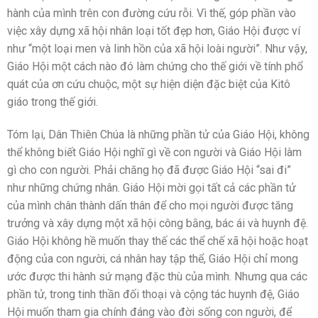
hành của mình trên con đường cứu rỗi. Vì thế, góp phần vào
việc xây dựng xã hội nhân loại tốt đẹp hơn, Giáo Hội được ví
như “một loại men và linh hồn của xã hội loài người”. Như vậy,
Giáo Hội một cách nào đó làm chứng cho thế giới về tính phổ
quát của ơn cứu chuộc, một sự hiện diện đặc biệt của Kitô
giáo trong thế giới.
Tóm lại, Dân Thiên Chúa là những phần tử của Giáo Hội, không
thể không biết Giáo Hội nghĩ gì về con người và Giáo Hội làm
gì cho con người. Phải chăng họ đã được Giáo Hội “sai đi”
như những chứng nhân. Giáo Hội mời gọi tất cả các phần tử
của mình chân thành dấn thân để cho mọi người được tăng
trưởng và xây dựng một xã hội công bằng, bác ái và huynh đệ.
Giáo Hội không hề muốn thay thế các thể chế xã hội hoặc hoạt
động của con người, cá nhân hay tập thể, Giáo Hội chỉ mong
ước được thi hành sứ mạng đặc thù của mình. Nhưng qua các
phần tử, trong tinh thần đối thoại và cộng tác huynh đệ, Giáo
Hội muốn tham gia chính đáng vào đời sống con người, để