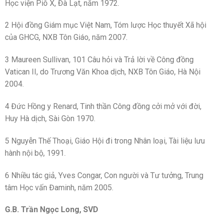
Học viện Piô X, Đà Lạt, năm 1972.
2 Hội đồng Giám mục Việt Nam, Tóm lược Học thuyết Xã hội
của GHCG, NXB Tôn Giáo, năm 2007.
3 Maureen Sullivan, 101 Câu hỏi và Trả lời về Công đồng
Vatican II, do Trương Văn Khoa dịch, NXB Tôn Giáo, Hà Nội
2004.
4 Đức Hồng y Renard, Tinh thần Công đồng cởi mở với đời,
Huy Hà dịch, Sài Gòn 1970.
5 Nguyễn Thế Thoại, Giáo Hội đi trong Nhân loại, Tài liệu lưu
hành nội bộ, 1991.
6 Nhiều tác giả, Yves Congar, Con người và Tư tưởng, Trung
tâm Học vấn Đaminh, năm 2005.
G.B. Trần Ngọc Long, SVD