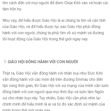
tìm cách đến với mọi người để đem Chúa Kitô vào và hoán cải
tâm hồn họ.
Như vậy, để hiểu được Giáo Hội là ai chúng ta tìm về căn tính
của Giáo Hội, và để hiểu được tại sao Giáo Hội phải đồng
hành với con người, chúng ta phải tìm về sứ mệnh và đường
lối hoạt động của Giáo Hội trong thế giới ngay nay.
GIÁO HỘI ĐỒNG HÀNH VỚI CON NGƯỜI
Thật ra, Giáo Hội vẫn đồng hành với nhân loại như Đức Kitô
vẫn đồng hành với các môn đệ trên đường Emmau cho đến
tận cùng thời gian, thì Giáo Hội với sứ mạng của mình vẫn luôn
đồng hành với con người qua mọi thời đại và luôn làm Ngôn
sứ cho nhân loại này. Tuy nhiên, Giáo Hội cần phải nhìn lại
chính mình để hiểu mình là ai và từ đó xác định sứ mệnh của
mình trong thế giới ngày nay.