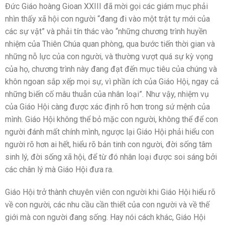
Đức Giáo hoàng Gioan XXIII đã mời gọi các giám mục phải
nhìn thấy xã hội con người “đang đi vào một trật tự mới của
các sự vật” và phải tín thác vào “những chương trình huyền
nhiệm của Thiên Chúa quan phòng, qua bước tiến thời gian và
những nỗ lực của con người, và thường vượt quá sự kỳ vọng
của họ, chương trình này đang đạt đến mục tiêu của chúng và
khôn ngoan sắp xếp mọi sự, vì phần ích của Giáo Hội, ngay cả
những biến cố mâu thuẫn của nhân loại”. Như vậy, nhiệm vụ
của Giáo Hội càng được xác định rõ hơn trong sứ mệnh của
mình. Giáo Hội không thể bỏ mặc con người, không thể để con
người đánh mất chính mình, ngược lại Giáo Hội phải hiểu con
người rõ hơn ai hết, hiểu rõ bản tinh con người, đời sống tâm
sinh lý, đời sống xã hội, để từ đó nhân loại được soi sáng bởi
các chân lý mà Giáo Hội đưa ra.
Giáo Hội trở thành chuyên viên con người khi Giáo Hội hiểu rõ
về con người, các nhu cầu cần thiết của con người và về thế
giới mà con người đang sống. Hay nói cách khác, Giáo Hội