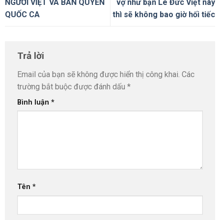
NGƯỜI VIỆT VÀ BẢN QUYỀN
vợ như bạn Lê Đức Việt này
QUỐC CA
thì sẽ không bao giờ hối tiếc
Trả lời
Email của bạn sẽ không được hiển thị công khai.
Các
trường bắt buộc được đánh dấu
*
Bình luận
*
Tên
*