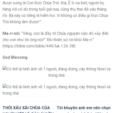
được xưng là Con Đức Chúa Trời. Kìa, Ê-li-sa-bét, người họ
hàng với cô dù trong tuổi già nua, cũng thụ thai đã sáu tháng
rồi. Bà này có tiếng là hiếm hoi. Vì không có điều gì Đức Chúa
Trời không làm được!”
Ma-ri nói:
“Vâng, con là đầy tớ Chúa, nguyện việc đó xảy đến
cho con như lời ông nói!” Rồi thiên sứ rời khỏi Ma-ri.”
(https://bible.com/bible/449/luk.1.26-38)
God Blessing
THÓI XẤU XÀI CHÙA CỦA
Tôi khuyên anh em nên chọn