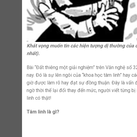
Khát vọng muốn tin các hiện tượng dị thường của 
nhất).
Bài “Đất thiêng một giải nghiệm” trên Văn nghệ số 32
nay. Đó là sự lên ngôi của “khoa học tâm linh” hay c
giờ được làm rõ hay đạt sự đồng thuận. Đây là vấn đ
ngờ thời thế lại đổi thay đến mức, người viết từng bị 
linh có thật!
Tâm linh là gì?