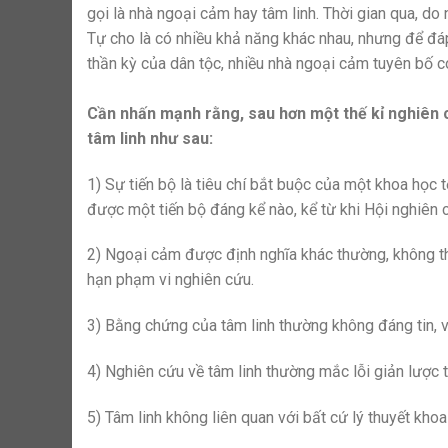
gọi là nhà ngoại cảm hay tâm linh. Thời gian qua, d
Tự cho là có nhiều khả năng khác nhau, nhưng để đáp 
thần kỳ của dân tộc, nhiều nhà ngoại cảm tuyên bố c
Cần nhấn mạnh rằng, sau hơn một thế kỉ nghiên 
tâm linh như sau:
1) Sự tiến bộ là tiêu chí bắt buộc của một khoa học 
được một tiến bộ đáng kể nào, kể từ khi Hội nghiên c
2) Ngoại cảm được định nghĩa khác thường, không theo
hạn phạm vi nghiên cứu.
3) Bằng chứng của tâm linh thường không đáng tin, v
4) Nghiên cứu về tâm linh thường mắc lỗi giản lược
5) Tâm linh không liên quan với bất cứ lý thuyết kh