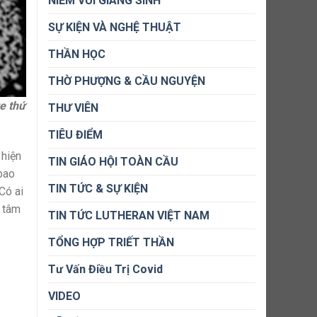
NIỀM VUI GIÁNG SINH
SỰ KIỆN VÀ NGHỆ THUẬT
THẦN HỌC
THỜ PHƯỢNG & CẦU NGUYỆN
e thứ
THƯ VIÊN
TIÊU ĐIỂM
 hiện
TIN GIÁO HỘI TOÀN CẦU
 bao
TIN TỨC & SỰ KIỆN
Có ai
n tâm
TIN TỨC LUTHERAN VIỆT NAM
TỔNG HỢP TRIẾT THẦN
Tư Vấn Điều Trị Covid
VIDEO