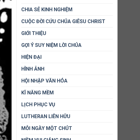
CHIA SẺ KINH NGHIỆM
CUỘC ĐỜI CỨU CHÚA GIÊSU CHRIST
GIỚI THIỆU
GỢI Ý SUY NIỆM LỜI CHÚA
HIỆN ĐẠI
HÌNH ẢNH
HỘI NHẬP VĂN HÓA
KĨ NĂNG MỀM
LỊCH PHỤC VỤ
LUTHERAN LIÊN HỮU
MỖI NGÀY MỘT CHÚT