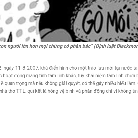
con người lớn hơn mọi chứng cớ phản bác” (Định luật Blackmor
, ngày 11-8-2007, khá điển hình cho một trào lưu mới tại nước ta
ác hoạt động mang tính tâm linh khác, tuy khái niệm tâm linh chưa
ề quan trọng mà nếu không giải quyết, có thể gây nhiều hiểu lầm. 
nhà thơ T.T.L. qui kết là hồng vệ binh và phản động chỉ vì không ti