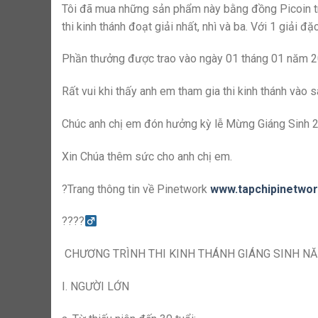
Tôi đã mua những sản phẩm này bằng đồng Picoin tr
thi kinh thánh đoạt giải nhất, nhì và ba. Với 1 giải đ
Phần thưởng được trao vào ngày 01 tháng 01 năm 2
Rất vui khi thấy anh em tham gia thi kinh thánh vào
Chúc anh chị em đón hưởng kỳ lễ Mừng Giáng Sinh 20
Xin Chúa thêm sức cho anh chị em.
?Trang thông tin về Pinetwork
www.tapchipinetwor
?
?
?
?‍
CHƯƠNG TRÌNH THI KINH THÁNH GIÁNG SINH NĂ
I. NGƯỜI LỚN