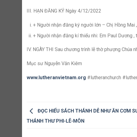
III. HẠN ĐĂNG KÝ Ngày 4/12/2022
+ Người nhận đăng ký người lớn – Chị Hồng Mai , 
+ Người nhận đăng kí thiếu nhi: Em Paul Dương , 
IV. NGÀY THI Sau chương trình lễ thờ phượng Chúa
Mục sư Nguyễn Văn Kiêm
www.lutheranvietnam.org
#lutheranchurch #luthe
ĐỌC HIỂU SÁCH THÁNH DỄ NHƯ ĂN CƠM S
THÁNH THƯ PHI-LÊ-MÔN