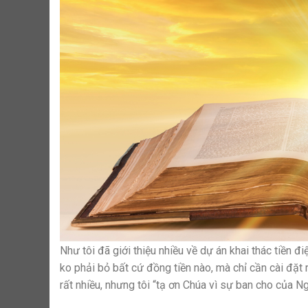
Như tôi đã giới thiệu nhiều về dự án khai thác tiền 
ko phải bỏ bất cứ đồng tiền nào, mà chỉ cần cài đặt 
rất nhiều, nhưng tôi “tạ ơn Chúa vì sự ban cho của Ng