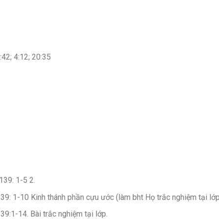
:42; 4:12; 20:35
139: 1-5 2.
 139: 1-10 Kinh thánh phần cựu ước (làm bht Họ trắc nghiệm tại lớ
139:1-14. Bài trắc nghiệm tại lớp.