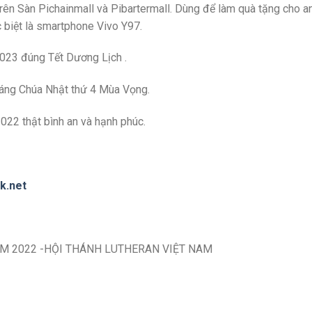
ên Sàn Pichainmall và Pibartermall. Dùng để làm quà tặng cho 
ặc biệt là smartphone Vivo Y97.
023 đúng Tết Dương Lịch .
 sáng Chúa Nhật thứ 4 Mùa Vọng.
22 thật bình an và hạnh phúc.
k.net
M 2022 -HỘI THÁNH LUTHERAN VIỆT NAM