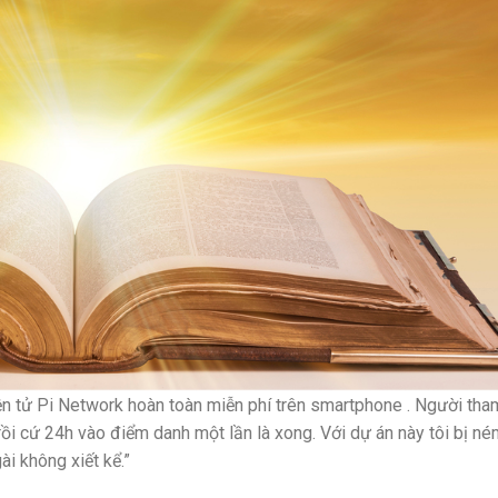
điện tử Pi Network hoàn toàn miễn phí trên smartphone . Người tha
rồi cứ 24h vào điểm danh một lần là xong. Với dự án này tôi bị n
ài không xiết kể.”