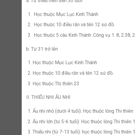
a. Từ thiếu niên đến 30 tuổi:
Học thuộc Mục Lục Kinh Thánh
Học thuộc 10 điều răn và tên 12 sứ đồ.
Học thuộc 5 câu Kinh Thánh: Công vụ 1: 8; 2:38; 2
b. Từ 31 trở lên
Học thuộc Mục Lục Kinh Thánh
Học thuộc 10 điều răn và tên 12 sứ đồ.
Học thuộc Thị thiên 23
II. THIẾU NHI ẤU NHI
Ấu nhi nhỏ (dưới 4 tuổi): Học thuộc lòng Thi thiên 
Ấu nhi lớn (từ 5-6 tuổi): Học thuộc lòng Thi thiên
Thiếu nhi (từ 7-13 tuổi): học thuộc lòng Thi thiên 