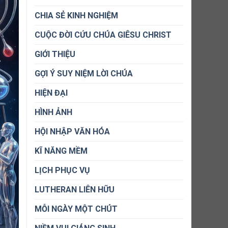
CHIA SẺ KINH NGHIỆM
CUỘC ĐỜI CỨU CHÚA GIÊSU CHRIST
GIỚI THIỆU
GỢI Ý SUY NIỆM LỜI CHÚA
HIỆN ĐẠI
HÌNH ẢNH
HỘI NHẬP VĂN HÓA
KĨ NĂNG MỀM
LỊCH PHỤC VỤ
LUTHERAN LIÊN HỮU
MỖI NGÀY MỘT CHÚT