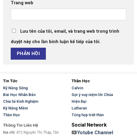
Trang web
Lưu tên của tôi, email, và trang web trong trình
duyệt này cho lần bình luận kế tiếp của tôi.
Tin Tức
Thần Học
Kỹ Năng Sống
Calvin
Bài Học Nhân Bản
Gợi ý suy niệm lời Chúa
Hiện Đại
Chia Sẻ Kinh Nghiệm
Kỹ Năng Mềm
Lutheran
Thần Học
Tổng hợp triết thần
Social Network
Thông Tin Liên Hệ
Yotube Channel
Địa chỉ:
472 Nguyễn Thị Thập, Tân