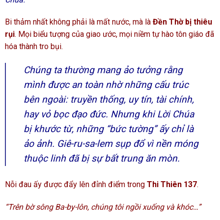
Bi thảm nhất không phải là mất nước, mà là
Đền Thờ bị thiêu
rụi
. Mọi biểu tượng của giao ước, mọi niềm tự hào tôn giáo đã
hóa thành tro bụi.
Chúng ta thường mang ảo tưởng rằng
mình được an toàn nhờ những cấu trúc
bên ngoài: truyền thống, uy tín, tài chính,
hay vỏ bọc đạo đức. Nhưng khi Lời Chúa
bị khước từ, những “bức tường” ấy chỉ là
ảo ảnh. Giê-ru-sa-lem sụp đổ vì nền móng
thuộc linh đã bị sự bất trung ăn mòn.
Nỗi đau ấy được đẩy lên đỉnh điểm trong
Thi Thiên 137
.
“Trên bờ sông Ba-by-lôn, chúng tôi ngồi xuống và khóc…”