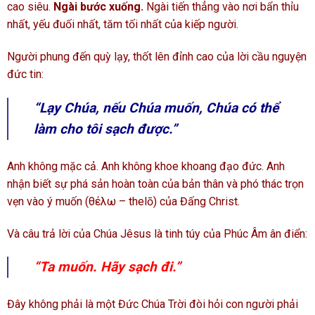
cao siêu.
Ngài bước xuống.
Ngài tiến thẳng vào nơi bẩn thỉu
nhất, yếu đuối nhất, tăm tối nhất của kiếp người.
Người phung đến quỳ lạy, thốt lên đỉnh cao của lời cầu nguyện
đức tin:
“Lạy Chúa, nếu Chúa muốn, Chúa có thể
làm cho tôi sạch được.”
Anh không mặc cả. Anh không khoe khoang đạo đức. Anh
nhận biết sự phá sản hoàn toàn của bản thân và phó thác trọn
vẹn vào ý muốn (θέλω – thelō) của Đấng Christ.
Và câu trả lời của Chúa Jêsus là tinh túy của Phúc Âm ân điển:
“Ta muốn. Hãy sạch đi.”
Đây không phải là một Đức Chúa Trời đòi hỏi con người phải