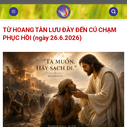
Skip
to
content
TỪ HOANG TÀN LƯU ĐÀY ĐẾN CÚ CHẠM
PHỤC HỒI (ngày 26.6.2026)