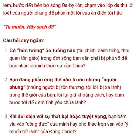
lem, bước đến bên bờ sông Ba-by-lôn, chạm vào lớp da thịt lở
loét của người phung để phán một lời của ân điển tối hậu:
“Ta muốn. Hãy sạch đi!”
Câu hỏi suy ngẫm:
Có “bức tường” ảo tưởng nào
(tài chính, danh tiếng, thói
quen tôn giáo) trong đời sống bạn cần phải bị phá vỡ để
bạn nhận ra mình thực sự cần Chúa?
Bạn đang phản ứng thế nào trước những “người
phung”
(những người bị tổn thương, tội lỗi, bị xa lánh)
trong thế giới của bạn: lùi lại giữ khoảng cách, hay dám
bước tới để đem tình yêu chữa lành?
Khi đối diện với sự thất bại hoặc tuyệt vọng,
bạn bám
víu vào “công đức” của mình hay phó thác trọn vẹn vào “ý
muốn tốt lành” của Đấng Christ?