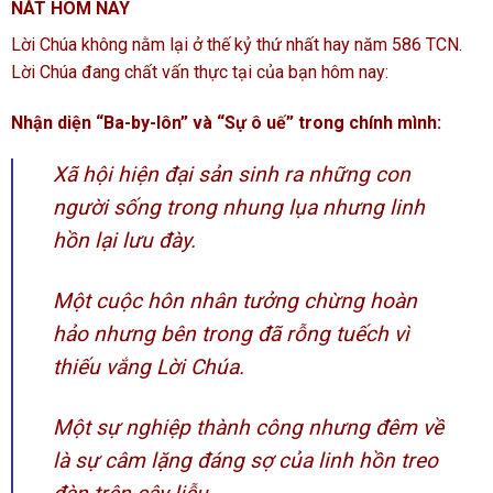
NÁT HÔM NAY
Lời Chúa không nằm lại ở thế kỷ thứ nhất hay năm 586 TCN.
Lời Chúa đang chất vấn thực tại của bạn hôm nay:
Nhận diện “Ba-by-lôn” và “Sự ô uế” trong chính mình:
Xã hội hiện đại sản sinh ra những con
người sống trong nhung lụa nhưng linh
hồn lại lưu đày.
Một cuộc hôn nhân tưởng chừng hoàn
hảo nhưng bên trong đã rỗng tuếch vì
thiếu vắng Lời Chúa.
Một sự nghiệp thành công nhưng đêm về
là sự câm lặng đáng sợ của linh hồn treo