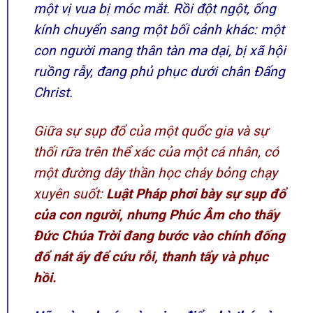
một vị vua bị móc mắt. Rồi đột ngột, ống
kính chuyển sang một bối cảnh khác: một
con người mang thân tàn ma dại, bị xã hội
ruồng rẫy, đang phủ phục dưới chân Đấng
Christ.
Giữa sự sụp đổ của một quốc gia và sự
thối rữa trên thể xác của một cá nhân, có
một đường dây thần học cháy bỏng chạy
xuyên suốt:
Luật Pháp phơi bày sự sụp đổ
của con người, nhưng Phúc Âm cho thấy
Đức Chúa Trời đang bước vào chính đống
đổ nát ấy để cứu rỗi, thanh tẩy và phục
hồi.