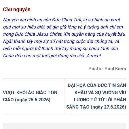
Cầu nguyện
Nguyện xin bình an của Đức Chúa Trời, là sự bình an vượt
quá mọi sự hiểu biết, sẽ gìn giữ lòng và ý tưởng anh chị em
trong Đức Chúa Jêsus Christ. Xin quyền năng của huyết báu
Ngài thanh tẩy mọi sự đổ nát trong cuộc đời chúng ta, và
biến mỗi người trở thành đôi tay mang sự chữa lành của
Chúa đến cho một thế giới đang rên siết. A-men!
Pastor Paul Kiêm
ĐẠI HỌA CỦA ĐỨC TIN SÂN
VƯỢT KHỎI ẢO GIÁC TÔN
KHẤU VÀ SỰ VƯỚNG VÍU
GIÁO (ngày 25.6.2026)
LƯỢNG TỬ TỪ LỜI PHÁN
SÁNG TẠO (ngày 27.6.2026)