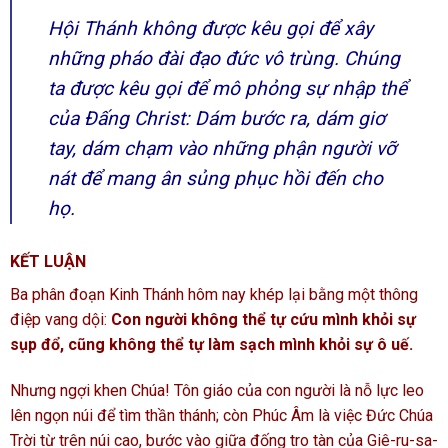
Hội Thánh không được kêu gọi để xây
những pháo đài đạo đức vô trùng. Chúng
ta được kêu gọi để mô phỏng sự nhập thể
của Đấng Christ: Dám bước ra, dám giơ
tay, dám chạm vào những phận người vỡ
nát để mang ân sủng phục hồi đến cho
họ.
KẾT LUẬN
Ba phân đoạn Kinh Thánh hôm nay khép lại bằng một thông
điệp vang dội:
Con người không thể tự cứu mình khỏi sự
sụp đổ, cũng không thể tự làm sạch mình khỏi sự ô uế.
Nhưng ngợi khen Chúa! Tôn giáo của con người là nỗ lực leo
lên ngọn núi để tìm thần thánh; còn Phúc Âm là việc Đức Chúa
Trời từ trên núi cao, bước vào giữa đống tro tàn của Giê-ru-sa-