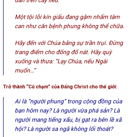
đàn trên cây liễu.
Một tội lỗi kín giấu đang gặm nhấm tâm
can như căn bệnh phung không thể chữa.
Hãy đến với Chúa bằng sự trần trụi. Đừng
trang điểm cho đống đổ nát. Hãy quỳ
xuống và thưa: “Lạy Chúa, nếu Ngài
muốn…”
Trở thành “Cú chạm” của Đấng Christ cho thế giới:
Ai là “người phung” trong cộng đồng của
bạn hôm nay? Là người vừa phá sản? Là
người mang tiếng xấu, bị gạt ra bên lề xã
hội? Là người sa ngã không lối thoát?