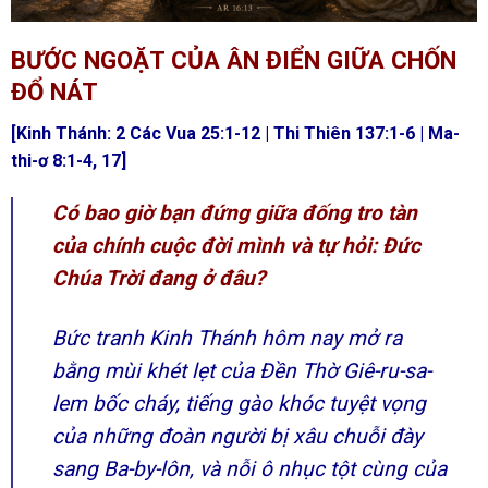
BƯỚC NGOẶT CỦA ÂN ĐIỂN GIỮA CHỐN
ĐỔ NÁT
[Kinh Thánh: 2 Các Vua 25:1-12 | Thi Thiên 137:1-6 | Ma-
thi-ơ 8:1-4, 17]
Có bao giờ bạn đứng giữa đống tro tàn
của chính cuộc đời mình và tự hỏi: Đức
Chúa Trời đang ở đâu?
Bức tranh Kinh Thánh hôm nay mở ra
bằng mùi khét lẹt của Đền Thờ Giê-ru-sa-
lem bốc cháy, tiếng gào khóc tuyệt vọng
của những đoàn người bị xâu chuỗi đày
sang Ba-by-lôn, và nỗi ô nhục tột cùng của