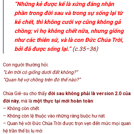
“Những kẻ được kể là xứng đáng nhận
phần trong đời sau và trong sự sống lại từ
kẻ chết, thì không cưới vợ cũng không gả
chồng; vì họ không chết nữa, nhưng giống
như các thiên sứ, và là con Đức Chúa Trời,
bởi đã được sống lại.”
(c.35–36)
Con người thường hỏi:
“Lên trời có giống dưới đất không?”
“Quan hệ vợ chồng trên đó thế nào?”
Chúa Giê-su cho thấy
đời sau không phải là version 2.0 của
đời này
, mà là
một thực tại mới hoàn toàn
:
– Không còn chết.
– Không còn lệ thuộc vào những ràng buộc hư nát.
– Quan hệ với Đức Chúa Trời được trọn vẹn đến mức mọi quan
hệ trần thế bị lu mờ.