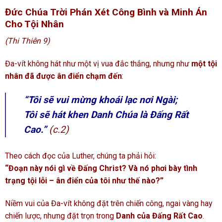
Đức Chúa Trời Phán Xét Công Bình và Minh Án
Cho Tội Nhân
(Thi Thiên 9)
Đa-vít không hát như một vị vua đắc thắng, nhưng như
một tội
nhân đã được ân điển chạm đến
:
“Tôi sẽ vui mừng khoái lạc nơi Ngài;
Tôi sẽ hát khen Danh Chúa là Đấng Rất
Cao.”
(c.2)
Theo cách đọc của Luther, chúng ta phải hỏi:
“Đoạn này nói gì về Đấng Christ? Và nó phơi bày tình
trạng tội lỗi – ân điển của tôi như thế nào?”
Niềm vui của Đa-vít không đặt trên chiến công, ngai vàng hay
chiến lược, nhưng đặt trọn trong
Danh của Đấng Rất Cao
.