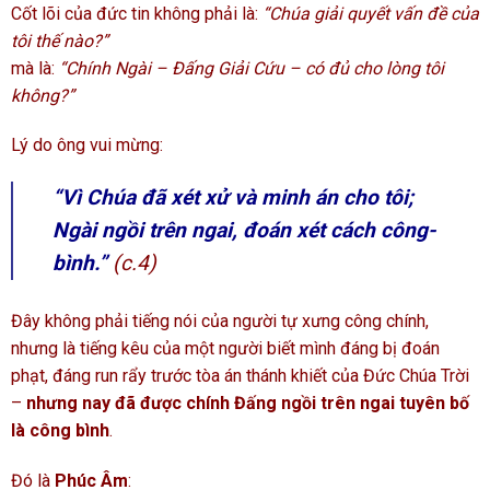
Cốt lõi của đức tin không phải là:
“Chúa giải quyết vấn đề của
tôi thế nào?”
mà là:
“Chính Ngài – Đấng Giải Cứu – có đủ cho lòng tôi
không?”
Lý do ông vui mừng:
“Vì Chúa đã xét xử và minh án cho tôi;
Ngài ngồi trên ngai, đoán xét cách công-
bình.”
(c.4)
Đây không phải tiếng nói của người tự xưng công chính,
nhưng là tiếng kêu của một người biết mình đáng bị đoán
phạt, đáng run rẩy trước tòa án thánh khiết của Đức Chúa Trời
–
nhưng nay đã được chính Đấng ngồi trên ngai tuyên bố
là công bình
.
Đó là
Phúc Âm
: