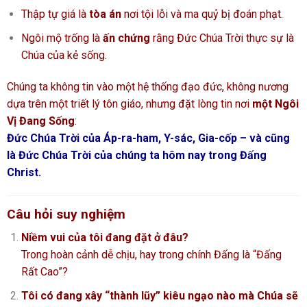
Thập tự giá là
tòa án
nơi tội lỗi và ma quỷ bị đoán phạt.
Ngôi mộ trống là
ấn chứng
rằng Đức Chúa Trời thực sự là
Chúa của kẻ sống.
Chúng ta không tin vào một hệ thống đạo đức,
không nương
dựa trên một triết lý tôn giáo,
nhưng đặt lòng tin nơi
một Ngôi
Vị Đang Sống
:
Đức Chúa Trời của Áp-ra-ham, Y-sác, Gia-cốp – và cũng
là Đức Chúa Trời của chúng ta hôm nay trong Đấng
Christ.
Câu hỏi suy nghiệm
Niềm vui của tôi đang đặt ở đâu?
Trong hoàn cảnh dễ chịu, hay trong chính Đấng là “Đấng
Rất Cao”?
Tôi có đang xây “thành lũy” kiêu ngạo nào mà Chúa sẽ