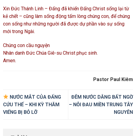
Xin Đức Thánh Linh – Đấng đã khiến Đấng Christ sống lại từ
kẻ chết – cũng làm sống động tấm lòng chúng con, để chúng
con sống như những người đã được dự phần vào sự sống
mới trong Ngài.
Chúng con cầu nguyện
Nhân danh Đức Chúa Giê-su Christ phục sinh.
Amen.
Pastor Paul Kiêm
NƯỚC MẮT CỦA ĐẤNG
ĐÊM NƯỚC DÂNG BẤT NGỜ
CỨU THẾ – KHI KỲ THĂM
– NỖI ĐAU MIỀN TRUNG TÂY
VIẾNG BỊ BỎ LỠ
NGUYÊN