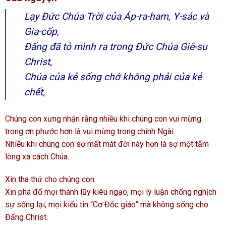
Lạy Đức Chúa Trời của Áp-ra-ham, Y-sác và
Gia-cốp,
Đấng đã tỏ mình ra trong Đức Chúa Giê-su
Christ,
Chúa của kẻ sống chớ không phải của kẻ
chết,
Chúng con xưng nhận rằng nhiều khi chúng con vui mừng
trong ơn phước hơn là vui mừng trong chính Ngài.
Nhiều khi chúng con sợ mất mát đời này hơn là sợ một tấm
lòng xa cách Chúa.
Xin tha thứ cho chúng con.
Xin phá đổ mọi thành lũy kiêu ngạo, mọi lý luận chống nghịch
sự sống lại, mọi kiểu tin “Cơ Đốc giáo” mà không sống cho
Đấng Christ.