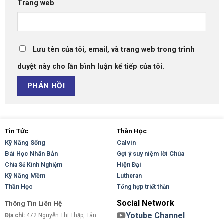
Trang web
Lưu tên của tôi, email, và trang web trong trình
duyệt này cho lần bình luận kế tiếp của tôi.
Tin Tức
Thần Học
Kỹ Năng Sống
Calvin
Bài Học Nhân Bản
Gợi ý suy niệm lời Chúa
Hiện Đại
Chia Sẻ Kinh Nghiệm
Kỹ Năng Mềm
Lutheran
Thần Học
Tổng hợp triết thần
Social Network
Thông Tin Liên Hệ
Yotube Channel
Địa chỉ:
472 Nguyễn Thị Thập, Tân