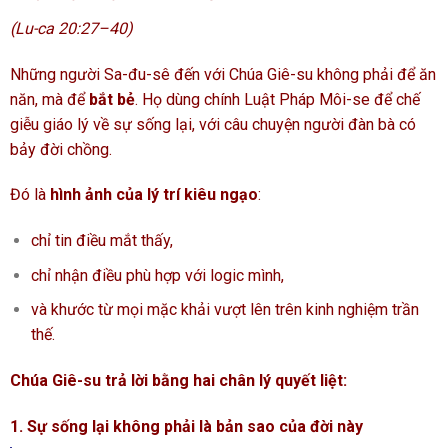
(Lu-ca 20:27–40)
Những người Sa-đu-sê đến với Chúa Giê-su không phải để ăn
năn, mà để
bắt bẻ
. Họ dùng chính Luật Pháp Môi-se để chế
giễu giáo lý về sự sống lại, với câu chuyện người đàn bà có
bảy đời chồng.
Đó là
hình ảnh của lý trí kiêu ngạo
:
chỉ tin điều mắt thấy,
chỉ nhận điều phù hợp với logic mình,
và khước từ mọi mặc khải vượt lên trên kinh nghiệm trần
thế.
Chúa Giê-su trả lời bằng hai chân lý quyết liệt:
1. Sự sống lại không phải là bản sao của đời này