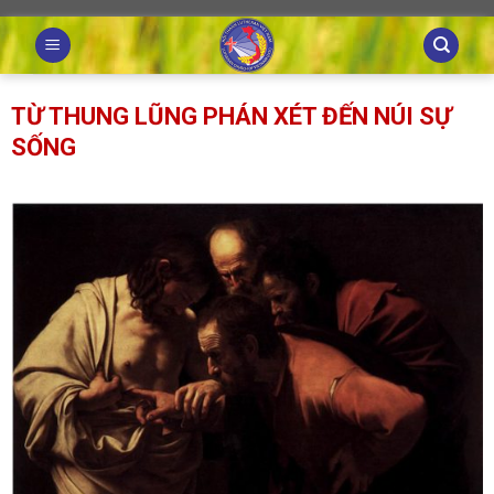
Skip
to
content
TỪ THUNG LŨNG PHÁN XÉT ĐẾN NÚI SỰ
SỐNG