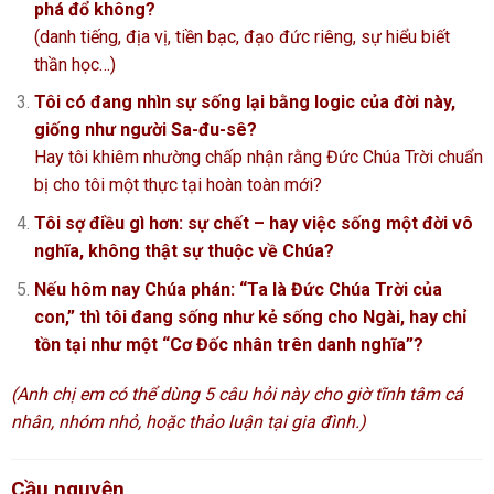
phá đổ không?
(danh tiếng, địa vị, tiền bạc, đạo đức riêng, sự hiểu biết
thần học…)
Tôi có đang nhìn sự sống lại bằng logic của đời này,
giống như người Sa-đu-sê?
Hay tôi khiêm nhường chấp nhận rằng Đức Chúa Trời chuẩn
bị cho tôi một thực tại hoàn toàn mới?
Tôi sợ điều gì hơn: sự chết – hay việc sống một đời vô
nghĩa, không thật sự thuộc về Chúa?
Nếu hôm nay Chúa phán: “Ta là Đức Chúa Trời của
con,” thì tôi đang sống như kẻ sống cho Ngài, hay chỉ
tồn tại như một “Cơ Đốc nhân trên danh nghĩa”?
(Anh chị em có thể dùng 5 câu hỏi này cho giờ tĩnh tâm cá
nhân, nhóm nhỏ, hoặc thảo luận tại gia đình.)
Cầu nguyện