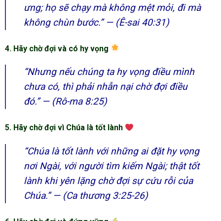
ưng; họ sẽ chạy mà không mệt mỏi, đi mà
không chùn bước.”
— (Ê-sai 40:31)
4. Hãy chờ đợi và có hy vọng
“Nhưng nếu chúng ta hy vọng điều mình
chưa có, thì phải nhẫn nại chờ đợi điều
đó.”
— (Rô-ma 8:25)
5. Hãy chờ đợi vì Chúa là tốt lành
“Chúa là tốt lành với những ai đặt hy vọng
nơi Ngài, với người tìm kiếm Ngài; thật tốt
lành khi yên lặng chờ đợi sự cứu rỗi của
Chúa.”
— (Ca thương 3:25-26)