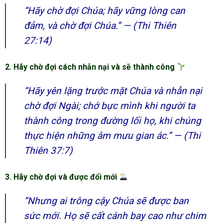
“Hãy chờ đợi Chúa; hãy vững lòng can
đảm, và chờ đợi Chúa.”
— (Thi Thiên
27:14)
2. Hãy chờ đợi cách nhẫn nại và sẽ thành công
“Hãy yên lặng trước mặt Chúa và nhẫn nại
chờ đợi Ngài; chớ bực mình khi người ta
thành công trong đường lối họ, khi chúng
thực hiện những âm mưu gian ác.”
— (Thi
Thiên 37:7)
3. Hãy chờ đợi và được đổi mới
“Nhưng ai trông cậy Chúa sẽ được ban
sức mới. Họ sẽ cất cánh bay cao như chim