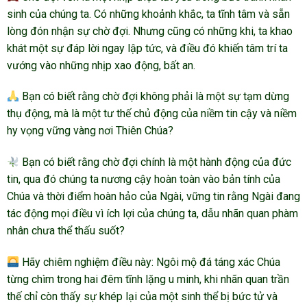
sinh của chúng ta. Có những khoảnh khắc, ta tĩnh tâm và sẵn
lòng đón nhận sự chờ đợi. Nhưng cũng có những khi, ta khao
khát một sự đáp lời ngay lập tức, và điều đó khiến tâm trí ta
vướng vào những nhịp xao động, bất an.
Bạn có biết rằng chờ đợi không phải là một sự tạm dừng
thụ động, mà là một tư thế chủ động của niềm tin cậy và niềm
hy vọng vững vàng nơi Thiên Chúa?
Bạn có biết rằng chờ đợi chính là một hành động của đức
tin, qua đó chúng ta nương cậy hoàn toàn vào bản tính của
Chúa và thời điểm hoàn hảo của Ngài, vững tin rằng Ngài đang
tác động mọi điều vì ích lợi của chúng ta, dẫu nhãn quan phàm
nhân chưa thể thấu suốt?
Hãy chiêm nghiệm điều này: Ngôi mộ đá táng xác Chúa
từng chìm trong hai đêm tĩnh lặng u minh, khi nhãn quan trần
thế chỉ còn thấy sự khép lại của một sinh thể bị bức tử và