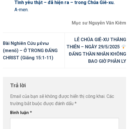
Tình yêu thật – đã hiện ra – trong Chúa Giê-xu.
A-men.
Mục sư Nguyễn Văn Kiêm
LỄ CHÚA GIÊ-XU THĂNG
Bài Nghiên Cứu μένω
THIÊN – NGÀY 29/5/2025
(menō) – Ở TRONG ĐẤNG
ĐẤNG THẦN NHÂN KHÔNG
CHRIST (Giăng 15:1-11)
BAO GIỜ PHÂN LY
Trả lời
Email của bạn sẽ không được hiển thị công khai.
Các
trường bắt buộc được đánh dấu
*
Bình luận
*