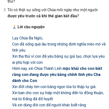
thứ?
Tôi có thật sự sống với Chúa mỗi ngày như một người
được yêu trước cả khi thế gian bắt đầu
?
Lời cầu nguyện
Lạy Chúa Ba Ngôi,
Con đã sống quá lâu trong những định nghĩa méo mó về
tình yêu.
Xin tha thứ vì con đã yêu bằng sự giả tạo, chọn lựa yêu
ai phù hợp với con.
Hôm nay, xin Chúa Thánh Linh
mặc khải cho con biết
rằng con đang được yêu bằng chính tình yêu Cha
dành cho Con
.
Xin đốt cháy tim con bằng ngọn lửa từ thập tự giá.
Xin ban cho con sự hiệp một không đến từ đồng thuận,
mà từ Đấng đã đổ huyết.
Và xin dùng đời con để người khác biết rằng: