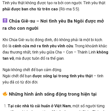
Tình yêu thật không được tạo ra bởi con người. Tình yêu thật
phải được ban cho từ trên cao
(Rô-ma 5:5).
Chúa Giê-su – Nơi tình yêu Ba Ngôi được mở
ra cho con người
Khi Chúa Giê-xu bị đóng đinh, đó không phải là một bi kịch.
Đó là
cánh cửa mở ra tình yêu vĩnh cửu
. Trong khoảnh khắc
đau thương nhất, tình yêu giữa Cha – Con – Thánh Linh
không
tan vỡ
, mà được tuôn đổ ra thế gian.
Ngài không chết để bạn cảm động.
Ngài chết để bạn
được sống lại trong tình yêu thật
– tình
yêu đã có từ đời đời.
Những hình ảnh sống động trong hiện tại
Tại các nhà tù cải huấn ở Việt Nam
, một số người từng