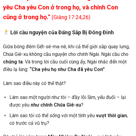
yêu Cha yêu Con ở trong họ, và chính Con
cũng ở trong họ.”
(Giăng 17:24,26)
Lời cầu nguyện của Đấng Sắp Bị Đóng Đinh
Giữa bóng đêm Gết-sê-ma-nê, khi cả thế giới sắp quay lưng,
Chúa Giê-xu không cầu nguyện cho chính Ngài. Ngài cầu cho
chúng ta
. Và trong lời cầu cuối cùng ấy, Ngài nhắc đến một
điều lạ lùng:
“Cha yêu họ như Cha đã yêu Con”
.
Làm sao điều này có thể thật?
Làm sao một người như tôi – đầy lỗi lầm, yếu đuối – lại
được yêu
như chính Chúa Giê-xu
?
Làm sao tôi có thể sống với một tình yêu
vượt thời gian
,
có trước cả vũ trụ?