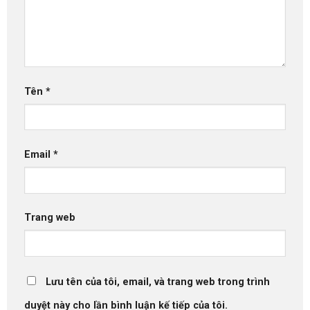
Tên
*
Email
*
Trang web
Lưu tên của tôi, email, và trang web trong trình
duyệt này cho lần bình luận kế tiếp của tôi.