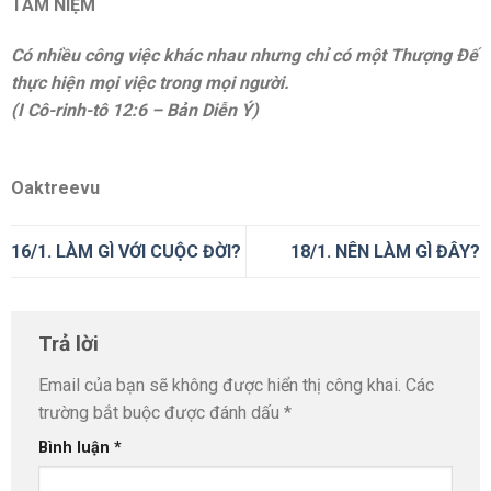
TÂM NIỆM
Có nhiều công việc khác nhau nhưng chỉ có một Thượng Đế
thực hiện mọi việc trong mọi người.
(I Cô-rinh-tô 12:6 – Bản Diễn Ý)
Oaktreevu
16/1. LÀM GÌ VỚI CUỘC ĐỜI?
18/1. NÊN LÀM GÌ ĐÂY?
Trả lời
Email của bạn sẽ không được hiển thị công khai.
Các
trường bắt buộc được đánh dấu
*
Bình luận
*