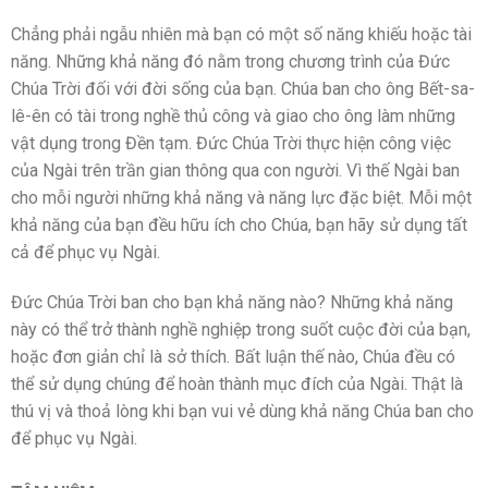
Chẳng phải ngẫu nhiên mà bạn có một số năng khiếu hoặc tài
năng. Những khả năng đó nằm trong chương trình của Đức
Chúa Trời đối với đời sống của bạn. Chúa ban cho ông Bết-sa-
lê-ên có tài trong nghề thủ công và giao cho ông làm những
vật dụng trong Đền tạm. Đức Chúa Trời thực hiện công việc
của Ngài trên trần gian thông qua con người. Vì thế Ngài ban
cho mỗi người những khả năng và năng lực đặc biệt. Mỗi một
khả năng của bạn đều hữu ích cho Chúa, bạn hãy sử dụng tất
cả để phục vụ Ngài.
Đức Chúa Trời ban cho bạn khả năng nào? Những khả năng
này có thể trở thành nghề nghiệp trong suốt cuộc đời của bạn,
hoặc đơn giản chỉ là sở thích. Bất luận thế nào, Chúa đều có
thể sử dụng chúng để hoàn thành mục đích của Ngài. Thật là
thú vị và thoả lòng khi bạn vui vẻ dùng khả năng Chúa ban cho
để phục vụ Ngài.