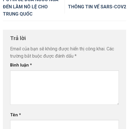
ĐẾN LÀM NÔ LỆ CHO
THÔNG TIN VỂ SARS-COV2
TRUNG QUỐC
Trả lời
Email của bạn sẽ không được hiển thị công khai.
Các
trường bắt buộc được đánh dấu
*
Bình luận
*
Tên
*