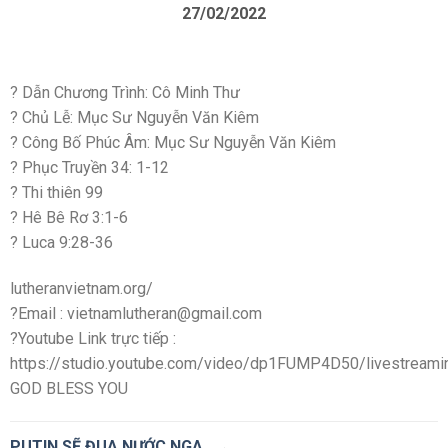
27/02/2022
? Dẫn Chương Trình: Cô Minh Thư
? Chủ Lễ: Mục Sư Nguyễn Văn Kiêm
? Công Bố Phúc Âm: Mục Sư Nguyễn Văn Kiêm
? Phục Truyền 34: 1-12
? Thi thiên 99
? Hê Bê Rơ 3:1-6
? Luca 9:28-36
lutheranvietnam.org/
?Email : vietnamlutheran@gmail.com
?Youtube Link trực tiếp :
https://studio.youtube.com/video/dp1FUMP4D50/livestreami
GOD BLESS YOU
PUTIN SẼ ĐUA NƯỚC NGA