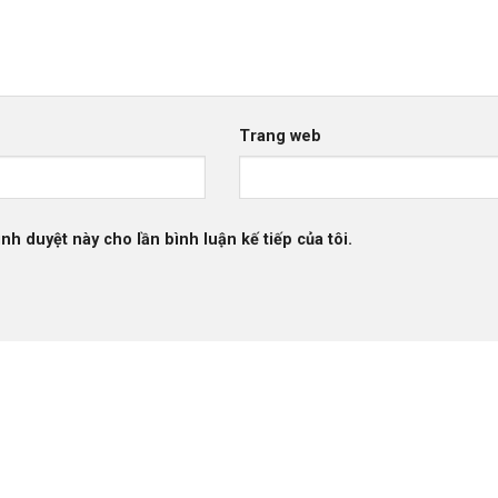
Trang web
ình duyệt này cho lần bình luận kế tiếp của tôi.