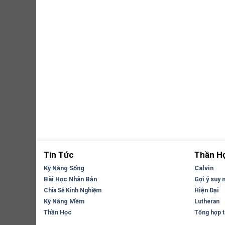
Tin Tức
Thần H
Kỹ Năng Sống
Calvin
Bài Học Nhân Bản
Gợi ý suy 
Hiện Đại
Chia Sẻ Kinh Nghiệm
Kỹ Năng Mềm
Lutheran
Thần Học
Tổng hợp tr