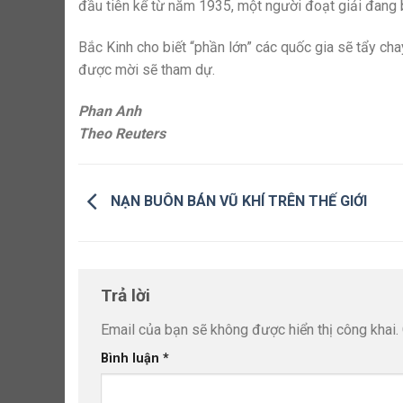
đầu tiên kể từ năm 1935, một người đoạt giải đang 
Bắc Kinh cho biết “phần lớn” các quốc gia sẽ tẩy chay
được mời sẽ tham dự.
Phan Anh
Theo Reuters
NẠN BUÔN BÁN VŨ KHÍ TRÊN THẾ GIỚI
Trả lời
Email của bạn sẽ không được hiển thị công khai.
Bình luận
*