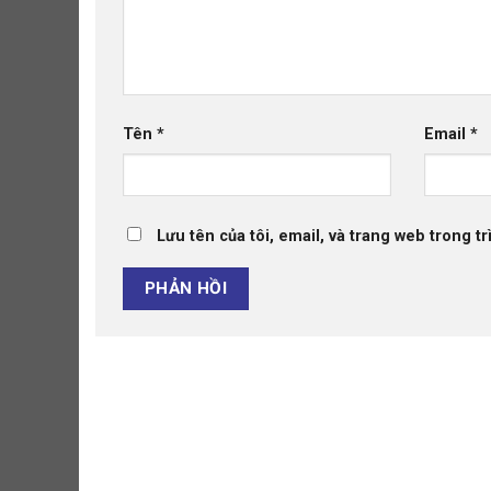
Tên
*
Email
*
Lưu tên của tôi, email, và trang web trong tr