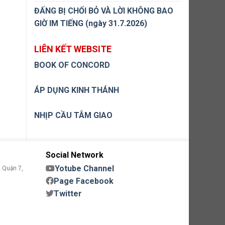
ĐẤNG BỊ CHỐI BỎ VÀ LỜI KHÔNG BAO
GIỜ IM TIẾNG (ngày 31.7.2026)
LIÊN KẾT WEBSITE
BOOK OF CONCORD
ÁP DỤNG KINH THÁNH
NHỊP CẦU TÂM GIAO
Social Network
Yotube Channel
 Quận 7,
Page Facebook
Twitter