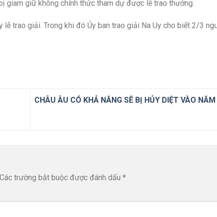
bị giam giữ không chính thức tham dự được lễ trao thưởng.
 lễ trao giải. Trong khi đó Ủy ban trao giải Na Uy cho biết 2/3 ng
CHÂU ÂU CÓ KHẢ NĂNG SẼ BỊ HỦY DIỆT VÀO NĂM
Các trường bắt buộc được đánh dấu
*