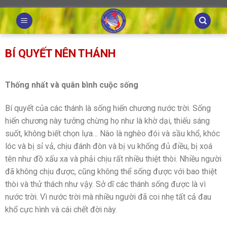
Skip
to
content
BÍ QUYẾT NÊN THÁNH
Thống nhất và quân bình cuộc sống
Bí quyết của các thánh là sống hiến chương nước trời. Sống
hiến chương này tưởng chừng họ như là khờ dại, thiếu sáng
suốt, không biết chọn lựa… Nào là nghèo đói và sầu khổ, khóc
lóc và bị sỉ vả, chịu đánh đòn và bị vu khống đủ điều, bị xoá
tên như đồ xấu xa và phải chịu rất nhiều thiệt thòi. Nhiều người
đã không chịu được, cũng không thể sống được với bao thiệt
thòi và thử thách như vậy. Sở dĩ các thánh sống được là vì
nước trời. Vì nước trời mà nhiều người đã coi nhẹ tất cả đau
khổ cực hình và cái chết đời này.