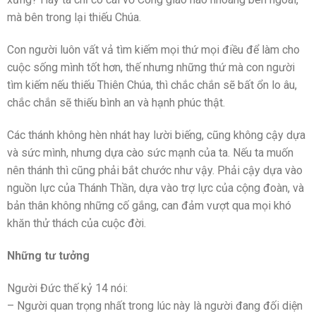
mà bên trong lại thiếu Chúa.
Con người luôn vất vả tìm kiếm mọi thứ mọi điều để làm cho
cuộc sống mình tốt hơn, thế nhưng những thứ mà con người
tìm kiếm nếu thiếu Thiên Chúa, thì chắc chắn sẽ bất ổn lo âu,
chắc chắn sẽ thiếu bình an và hạnh phúc thật.
Các thánh không hèn nhát hay lười biếng, cũng không cậy dựa
và sức mình, nhưng dựa cào sức mạnh của ta. Nếu ta muốn
nên thánh thì cũng phải bắt chước như vậy. Phải cậy dựa vào
nguồn lực của Thánh Thần, dựa vào trợ lực của cộng đoàn, và
bản thân không những cố gắng, can đảm vượt qua mọi khó
khăn thử thách của cuộc đời.
Những tư tưởng
Người Đức thế kỷ 14 nói:
– Người quan trọng nhất trong lúc này là người đang đối diện