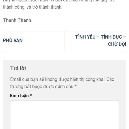
thành công, và trở thành thánh.
Thanh Thanh
TÌNH YÊU – TÌNH DỤC –
PHÙ VÂN
CHỜ ĐỢI
Trả lời
Email của bạn sẽ không được hiển thị công khai.
Các
trường bắt buộc được đánh dấu
*
Bình luận
*