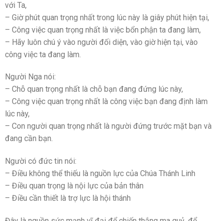
với Ta,
– Giờ phút quan trọng nhất trong lúc này là giây phút hiện tại,
– Công việc quan trọng nhất là việc bổn phận ta đang làm,
– Hãy luôn chú ý vào người đối diện, vào giờ hiện tại, vào
công việc ta đang làm.
Người Nga nói:
– Chỗ quan trọng nhất là chỗ bạn đang đứng lúc này,
– Công việc quan trọng nhất là công việc bạn đang định làm
lúc này,
– Con người quan trọng nhất là người đứng trước mặt bạn và
đang cần bạn.
Người có đức tin nói:
– Điều không thể thiếu là nguồn lực của Chúa Thánh Linh
– Điều quan trọng là nội lực của bản thân
– Điều cần thiết là trợ lực là hội thánh
Đây là nguồn sức mạnh vĩ đại để chiến thắng ma quỷ, để