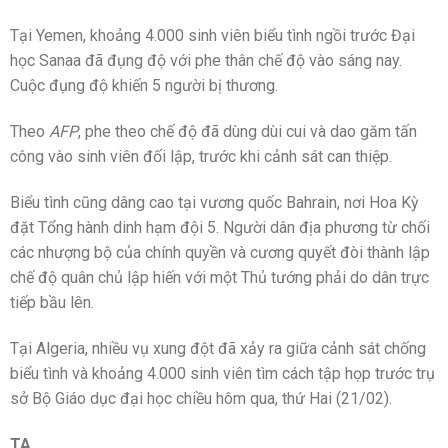
Tại Yemen, khoảng 4.000 sinh viên biểu tình ngồi trước Đại
học Sanaa đã đụng độ với phe thân chế độ vào sáng nay.
Cuộc đụng độ khiến 5 người bị thương.
Theo
AFP
, phe theo chế độ đã dùng dùi cui và dao găm tấn
công vào sinh viên đối lập, trước khi cảnh sát can thiệp.
Biểu tình cũng dâng cao tại vương quốc Bahrain, nơi Hoa Kỳ
đặt Tổng hành dinh hạm đội 5. Người dân địa phương từ chối
các nhượng bộ của chính quyền và cương quyết đòi thành lập
chế độ quân chủ lập hiến với một Thủ tướng phải do dân trực
tiếp bầu lên.
Tại Algeria, nhiều vụ xung đột đã xảy ra giữa cảnh sát chống
biểu tình và khoảng 4.000 sinh viên tìm cách tập họp trước trụ
sở Bộ Giáo dục đại học chiều hôm qua, thứ Hai (21/02).
TA