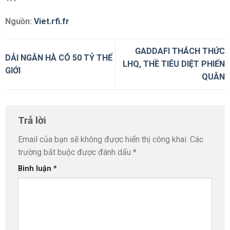
Nguồn:
Viet.rfi.fr
GADDAFI THÁCH THỨC
DẢI NGÂN HÀ CÓ 50 TỶ THẾ
LHQ, THỀ TIÊU DIỆT PHIẾN
GIỚI
QUÂN
Trả lời
Email của bạn sẽ không được hiển thị công khai.
Các
trường bắt buộc được đánh dấu
*
Bình luận
*