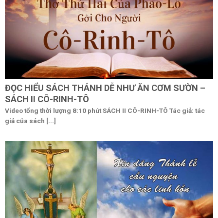
ĐỌC HIỂU SÁCH THÁNH DỄ NHƯ ĂN CƠM SƯỜN –
SÁCH II CÔ-RINH-TÔ
Video tổng thời lượng 8:10 phút SÁCH II CÔ-RINH-TÔ Tác giả: tác
giả của sách [...]