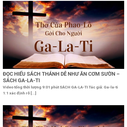
ĐỌC HIỂU SÁCH THÁNH DỄ NHƯ ĂN CƠM SƯỜN –
SÁCH GA-LA-TI
Video tổng thời lượng 9:01 phút SÁCH GA-LA-TI Tác giả: Ga-la-ti
1:1 xác định rõ [...]