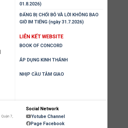
01.8.2026)
ĐẤNG BỊ CHỐI BỎ VÀ LỜI KHÔNG BAO
GIỜ IM TIẾNG (ngày 31.7.2026)
LIÊN KẾT WEBSITE
BOOK OF CONCORD
]
ÁP DỤNG KINH THÁNH
NHỊP CẦU TÂM GIAO
Social Network
Yotube Channel
 Quận 7,
Page Facebook