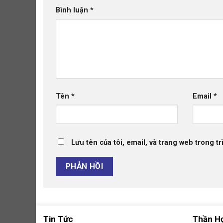
Bình luận
*
Tên
*
Email
*
Lưu tên của tôi, email, và trang web trong tr
Tin Tức
Thần H