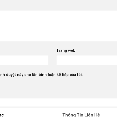
Trang web
ình duyệt này cho lần bình luận kế tiếp của tôi.
ọc
Thông Tin Liên Hệ