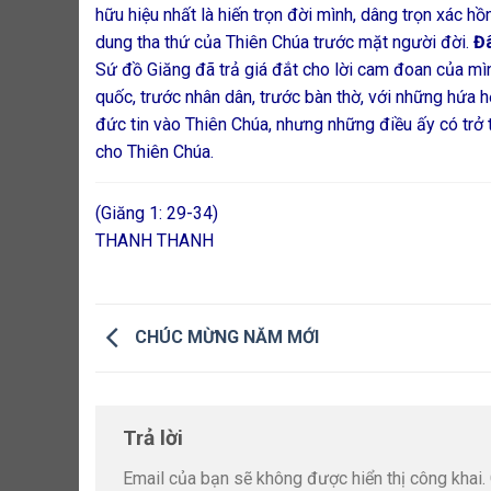
hữu hiệu nhất là hiến trọn đời mình, dâng trọn xác h
dung tha thứ của Thiên Chúa trước mặt người đời.
Đâ
Sứ đồ Giăng đã trả giá đắt cho lời cam đoan của mình
quốc, trước nhân dân, trước bàn thờ, với những hứa h
đức tin vào Thiên Chúa, nhưng những điều ấy có trở t
cho Thiên Chúa.
(Giăng 1: 29-34)
THANH THANH
CHÚC MỪNG NĂM MỚI
Trả lời
Email của bạn sẽ không được hiển thị công khai.