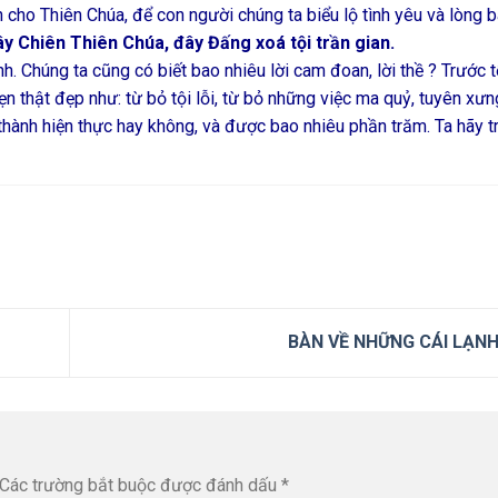
ồn cho Thiên Chúa, để con người chúng ta biểu lộ tình yêu và lòng 
y Chiên Thiên Chúa, đây Đấng xoá tội trần gian.
. Chúng ta cũng có biết bao nhiêu lời cam đoan, lời thề ? Trước 
ẹn thật đẹp như: từ bỏ tội lỗi, từ bỏ những việc ma quỷ, tuyên xưn
hành hiện thực hay không, và được bao nhiêu phần trăm. Ta hãy tr
BÀN VỀ NHỮNG CÁI LẠN
Các trường bắt buộc được đánh dấu
*