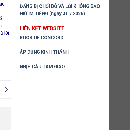
bao
ĐẤNG BỊ CHỐI BỎ VÀ LỜI KHÔNG BAO
GIỜ IM TIẾNG (ngày 31.7.2026)
tổ
g
LIÊN KẾT WEBSITE
ả lời
BOOK OF CONCORD
ÁP DỤNG KINH THÁNH
NHỊP CẦU TÂM GIAO
H