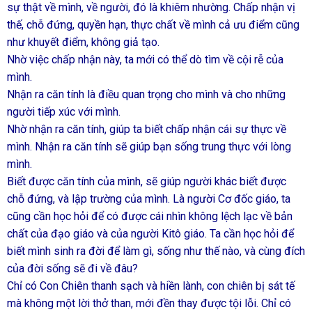
sự thật về mình, về người, đó là khiêm nhường. Chấp nhận vị
thế, chỗ đứng, quyền hạn, thực chất về mình cả ưu điểm cũng
như khuyết điểm, không giả tạo.
Nhờ việc chấp nhận này, ta mới có thể dò tìm về cội rễ của
mình.
Nhận ra căn tính là điều quan trọng cho mình và cho những
người tiếp xúc với mình.
Nhờ nhận ra căn tính, giúp ta biết chấp nhận cái sự thực về
mình. Nhận ra căn tính sẽ giúp bạn sống trung thực với lòng
mình.
Biết được căn tính của mình, sẽ giúp người khác biết được
chỗ đứng, và lập trường của mình. Là người Cơ đốc giáo, ta
cũng cần học hỏi để có được cái nhìn không lệch lạc về bản
chất của đạo giáo và của người Kitô giáo. Ta cần học hỏi để
biết mình sinh ra đời để làm gì, sống như thế nào, và cùng đích
của đời sống sẽ đi về đâu?
Chỉ có Con Chiên thanh sạch và hiền lành, con chiên bị sát tế
mà không một lời thở than, mới đền thay được tội lỗi. Chỉ có