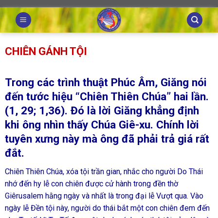
Skip
to
content
CHIÊN GÁNH TỘI
Trong các trình thuật Phúc Âm, Giăng nói
đến tước hiệu “Chiên Thiên Chúa” hai lần.
(1, 29; 1,36). Đó là lời Giăng khẳng định
khi ông nhìn thấy Chúa Giê-xu. Chính lời
tuyên xưng này mà ông đã phải trả giá rất
đắt.
Chiên Thiên Chúa, xóa tội trần gian, nhắc cho người Do Thái
nhớ đến hy lễ con chiên được cử hành trong đền thờ
Giêrusalem hằng ngày và nhất là trong đại lễ Vượt qua. Vào
ngày lễ Đền tội này, người do thái bắt một con chiên đem đến