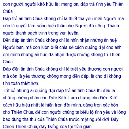
con người, người kitô hữu là : mang ơn, đáp trả tình yêu Thiên
Chúa.
Đáp trả ân tình Chúa không chỉ là thiết tha yêu mến Người, mà
còn là quyết tâm sống hiến thân như Người đã sống. Thành
người thanh sạch trinh trong vẹn tuyền.
Đền đáp ân tình Chúa không chỉ là nhìn nhận những ân huệ
Người ban, mà còn luôn biết chia sẽ cách quảng đại cho anh
em mình những ân huệ đã nhận được nhưng không từ Thiên
Chúa.
Đáp đền ân tình Chúa không chỉ là biết yêu thương con người
mà còn là yêu thương không mong đền đáp, là cho đi không
tính toán thiệt hơn.
Tất cả những ai quảng đại đáp trả ân tình Chúa thì đều là
những chứng nhân cho Đức Kitô. Làm chứng cho Đức Kitô
cách hữu hiệu nhất là hiến trọn đời mình, dâng trọn xác hồn
cho Thiên Chúa, để con người chúng ta biểu lộ tình yêu và lòng
bao dung tha thứ của Thiên Chúa trước mặt người đời. Đây
Chiên Thiên Chúa, đây Đấng xoá tội trần gian.