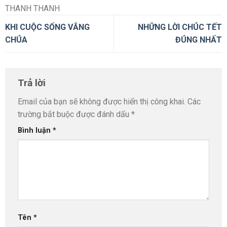
THANH THANH
KHI CUỘC SỐNG VẮNG
NHỮNG LỜI CHÚC TẾT
CHÚA
ĐÚNG NHẤT
Trả lời
Email của bạn sẽ không được hiển thị công khai.
Các
trường bắt buộc được đánh dấu
*
Bình luận
*
Tên
*