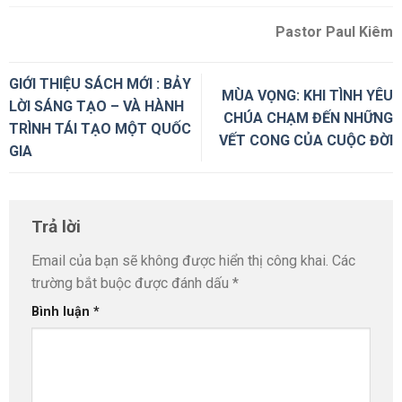
Pastor Paul Kiêm
GIỚI THIỆU SÁCH MỚI : BẢY
MÙA VỌNG: KHI TÌNH YÊU
LỜI SÁNG TẠO – VÀ HÀNH
CHÚA CHẠM ĐẾN NHỮNG
TRÌNH TÁI TẠO MỘT QUỐC
VẾT CONG CỦA CUỘC ĐỜI
GIA
Trả lời
Email của bạn sẽ không được hiển thị công khai.
Các
trường bắt buộc được đánh dấu
*
Bình luận
*