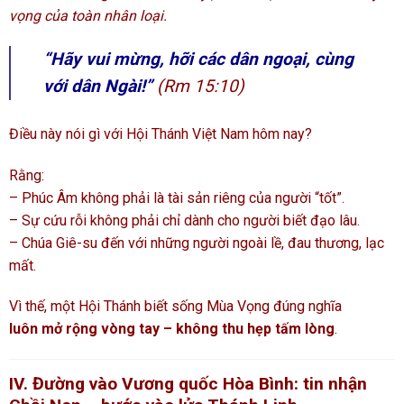
vọng của toàn nhân loại.
“Hãy vui mừng, hỡi các dân ngoại, cùng
với dân Ngài!”
(Rm 15:10)
Điều này nói gì với Hội Thánh Việt Nam hôm nay?
Rằng:
– Phúc Âm không phải là tài sản riêng của người “tốt”.
– Sự cứu rỗi không phải chỉ dành cho người biết đạo lâu.
– Chúa Giê-su đến với những người ngoài lề, đau thương, lạc
mất.
Vì thế, một Hội Thánh biết sống Mùa Vọng đúng nghĩa
luôn mở rộng vòng tay – không thu hẹp tấm lòng
.
IV. Đường vào Vương quốc Hòa Bình: tin nhận