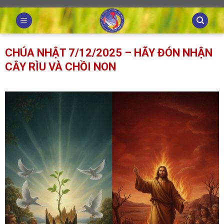
Skip
to
content
CHÚA NHẬT 7/12/2025 – HÃY ĐÓN NHẬN
CÂY RÌU VÀ CHỒI NON