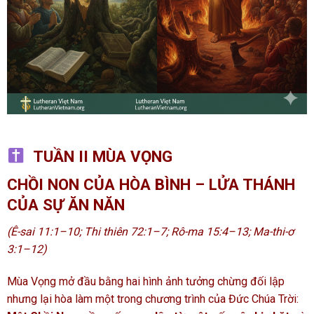
TUẦN II MÙA VỌNG
CHỒI NON CỦA HÒA BÌNH – LỬA THÁNH
CỦA SỰ ĂN NĂN
(Ê-sai 11:1–10; Thi thiên 72:1–7; Rô-ma 15:4–13; Ma-thi-ơ
3:1–12)
Mùa Vọng mở đầu bằng hai hình ảnh tưởng chừng đối lập
nhưng lại hòa làm một trong chương trình của Đức Chúa Trời: