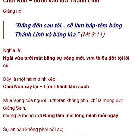
Chồi Non – bước vào lửa Thánh Linh
Giăng nói:
“Đấng đến sau tôi… sẽ làm báp-têm bằng
Thánh Linh và bằng lửa.”
(Mt 3:11)
Nghĩa là:
Ngài vừa tưới mát bằng sự sống mới, vừa thiêu đốt tội lỗi
cũ.
Đây là một hành trình kép:
Chồi Non xây lại – Lửa Thánh làm sạch.
Mùa Vọng của người Lutheran không phải chỉ là mong đợi
Giáng Sinh,
nhưng là mong đợi
Đấng làm mới lòng mình mỗi ngày
.
Sự ăn năn không phải nỗi sợ;