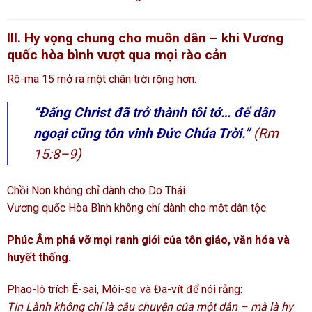
III. Hy vọng chung cho muôn dân – khi Vương
quốc hòa bình vượt qua mọi rào cản
Rô-ma 15 mở ra một chân trời rộng hơn:
“Đấng Christ đã trở thành tôi tớ… để dân
ngoại cũng tôn vinh Đức Chúa Trời.”
(Rm
15:8–9)
Chồi Non không chỉ dành cho Do Thái.
Vương quốc Hòa Bình không chỉ dành cho một dân tộc.
Phúc Âm phá vỡ mọi ranh giới của tôn giáo, văn hóa và
huyết thống.
Phao-lô trích Ê-sai, Môi-se và Đa-vít để nói rằng:
Tin Lành không chỉ là câu chuyện của một dân – mà là hy