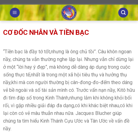
Skip
to
content
CƠ ĐỐC NHÂN VÀ TIỀN BẠC
“Tiền bạc là đầy tớ tốt,nhưng là ông chủ tồi”. Câu khôn ngoan
nầy, chúng ta vẫn thường nghe lập lại. Nhưng vẫn chỉ dừng lại
ở một “lời hay ý đẹp”, mà không dễ dàng áp dụng trong cuộc
sống thực tế,nhất là trong một xã hội tiêu thụ và hưởng thụ
nầy,khi mà con người thường bị cân-đong-đo-đếm theo dáng
vẻ bề ngoài và số tài sản mình có. Trước vấn nạn nầy, Kitô hữu
đi tìm đáp số trong Kinh Thánh,nhưng lắm khi không khỏi bối
rối, vì gặp nhiều giải đáp đa dạng,có khi khác biệt nhau,có khi
lại còn có vẻ mâu thuẫn nhau nữa. Jacques Blucher giúp
chúng ta tìm hiểu Kinh Thánh Cựu Ước và Tân Ước về vấn đề
nầy.