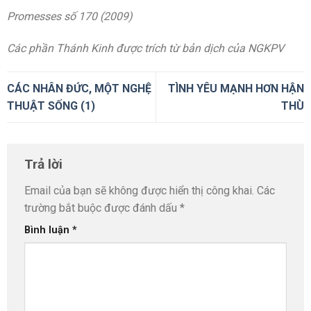
Promesses số 170 (2009)
Các phần Thánh Kinh được trích từ bản dịch của NGKPV
CÁC NHÂN ĐỨC, MỘT NGHỆ
TÌNH YÊU MẠNH HƠN HẬN
THUẬT SỐNG (1)
THÙ
Trả lời
Email của bạn sẽ không được hiển thị công khai.
Các
trường bắt buộc được đánh dấu
*
Bình luận
*