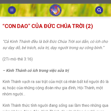
Skip
to
content
“CON DAO” CỦA ĐỨC CHÚA TRỜI (2)
“Cả Kinh Thánh đều là bởi Đức Chúa Trời soi dẫn, có ích cho
sự dạy dỗ, bẻ trách, sửa trị, dạy người trong sự công bình.”
(2Ti-mô-thê 3:16)
– Kinh Thánh có ích trong việc sửa trị
Kinh Thánh vạch ra sai trật của một cá nhân bất kể người đó là
ai, hoặc của những cộng đoàn như gia đình, Hội Thánh, một
nhóm người…
Kinh Thánh thức tỉnh người đang sống sai lầm theo những qua