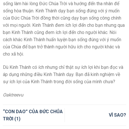
sống làm hài lòng Đức Chúa Trời và hướng đến tha nhân để
sống hòa thuận. Kinh Thánh dạy bạn sống đúng với ý muốn
của Đức Chúa Trời đồng thời cũng dạy bạn sống công chính
với mọi người. Kinh Thánh đem ích lợi đến cho bạn nhưng qua
bạn Kinh Thánh cũng đem ích lợi đến cho người khác. Nói
cách khác Kinh Thánh huấn luyện bạn sống đúng với ý muốn
của Chúa để bạn trở thành người hữu ích cho người khác và
cho xã hội.
Dù Kinh Thánh có ích nhưng chỉ thật sự ích lợi khi bạn đọc và
áp dụng những điều Kinh Thánh dạy. Bạn đã kinh nghiệm về
sự ích lợi của Kinh Thánh trong đời sống của mình chưa?
Oaktreevu
“CON DAO” CỦA ĐỨC CHÚA
VÌ SAO?
TRỜI (1)