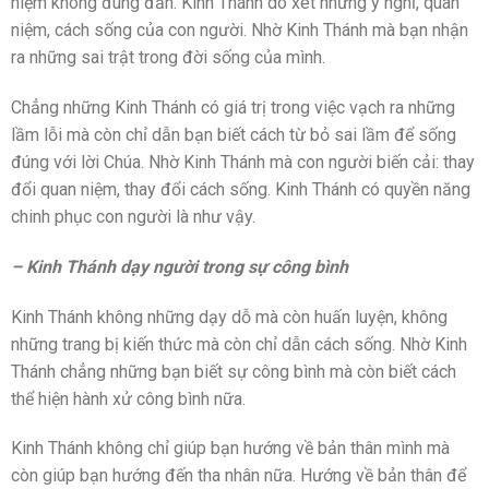
niệm không đúng đắn. Kinh Thánh dò xét những ý nghĩ, quan
niệm, cách sống của con người. Nhờ Kinh Thánh mà bạn nhận
ra những sai trật trong đời sống của mình.
Chẳng những Kinh Thánh có giá trị trong việc vạch ra những
lầm lỗi mà còn chỉ dẫn bạn biết cách từ bỏ sai lầm để sống
đúng với lời Chúa. Nhờ Kinh Thánh mà con người biến cải: thay
đổi quan niệm, thay đổi cách sống. Kinh Thánh có quyền năng
chinh phục con người là như vậy.
– Kinh Thánh dạy người trong sự công bình
Kinh Thánh không những dạy dỗ mà còn huấn luyện, không
những trang bị kiến thức mà còn chỉ dẫn cách sống. Nhờ Kinh
Thánh chẳng những bạn biết sự công bình mà còn biết cách
thể hiện hành xử công bình nữa.
Kinh Thánh không chỉ giúp bạn hướng về bản thân mình mà
còn giúp bạn hướng đến tha nhân nữa. Hướng về bản thân để