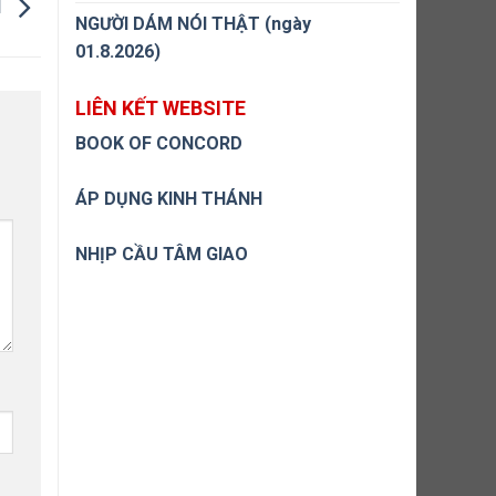
I
NGƯỜI DÁM NÓI THẬT (ngày
01.8.2026)
LIÊN KẾT WEBSITE
BOOK OF CONCORD
ÁP DỤNG KINH THÁNH
NHỊP CẦU TÂM GIAO